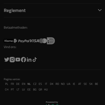
Reglement
Betaalmethoden:
Vind ons:
Pagina versie:
PL
FR
DE
EN
NL
CZ
ES
IT
DK
RO
NO
UA
IE
AT
SE
SK
BE
CH
PT
LT
LV
EE
BG
GR
HU