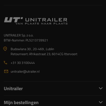
UNITRAILER Sp. z o.o.
BTW-Nummer: PL5213739921
Budowlana 30 , 20-469 , Lublin
Retourneert: Afrikastraat 23, 6014CG Ittervoort
+31 30 3100444
unitrailer@utrailer.nl
Unitrailer
Mijn bestellingen