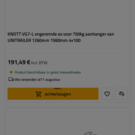
KNOTT VG7-L ongeremde as voor 750kg aanhanger van
UNITRAILER 1260mm 1560mm 4x100
191,49 €
Incl. BTW
Product beschikbaar in grote hoeveelheden
We verzenden al
11 augustus
Aan
winkelwagen
toevoegen