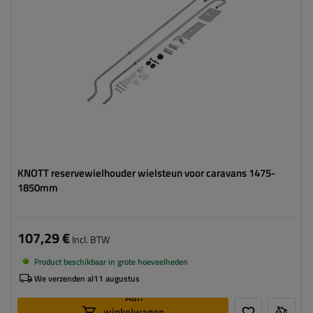
KNOTT reservewielhouder wielsteun voor caravans 1475-
1850mm
107,29 €
Incl. BTW
Product beschikbaar in grote hoeveelheden
We verzenden al
11 augustus
Aan
winkelwagen