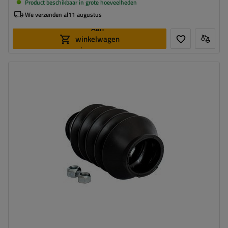
Product beschikbaar in grote hoeveelheden
We verzenden al
11 augustus
Aan
winkelwagen
toevoegen