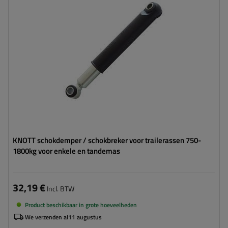
Diameter van montagegaten:
12 mm
KNOTT schokdemper / schokbreker voor trailerassen 750-
1800kg voor enkele en tandemas
32,19 €
Incl. BTW
Product beschikbaar in grote hoeveelheden
We verzenden al
11 augustus