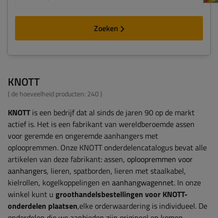
Zoeken
KNOTT
( de hoeveelheid producten:
240
)
KNOTT
is een bedrijf dat al sinds de jaren 90 op de markt
actief is. Het is een fabrikant van wereldberoemde assen
voor geremde en ongeremde aanhangers met
oploopremmen. Onze KNOTT onderdelencatalogus bevat alle
artikelen van deze fabrikant: assen,
oploopremmen voor
aanhangers
, lieren, spatborden, lieren met staalkabel,
kielrollen, kogelkoppelingen en
aanhangwagennet
. In onze
winkel kunt u
groothandelsbestellingen voor KNOTT-
onderdelen plaatsen
,elke orderwaardering is individueel. De
onderdelen die we aanbieden zijn origineel en komen