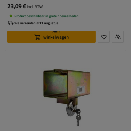
23,09 €
Incl. BTW
Product beschikbaar in grote hoeveelheden
We verzenden al
11 augustus
Aan
winkelwagen
toevoegen