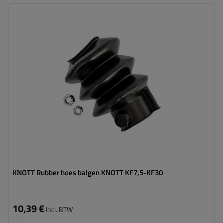
KNOTT Rubber hoes balgen KNOTT KF7,5-KF30
10,39 €
Incl. BTW