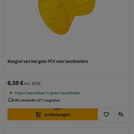
Boegrol van het gele PCV voor boottrailers
6,59 €
Incl. BTW
Product beschikbaar in grote hoeveelheden
We verzenden al
11 augustus
Aan
winkelwagen
toevoegen