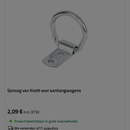
Materiaal:
Gegalvaniseerde staal
Sjoroog van Knott voor aanhangwagens
2,09 €
Incl. BTW
Product beschikbaar in grote hoeveelheden
We verzenden al
11 augustus