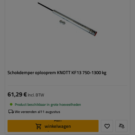
Schokdemper oplooprem KNOTT KF13 750-1300 kg
61,29 €
Incl. BTW
Product beschikbaar in grote hoeveelheden
We verzenden al
11 augustus
Aan
winkelwagen
toevoegen