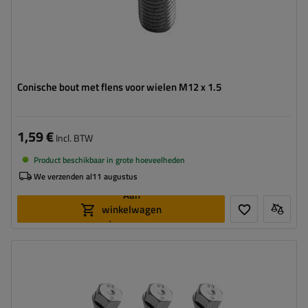
Conische bout met flens voor wielen M12 x 1.5
1,59 €
Incl. BTW
Product beschikbaar in grote hoeveelheden
We verzenden al
11 augustus
Aan
winkelwagen
toevoegen