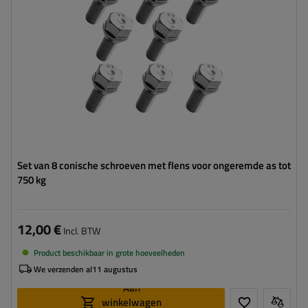
Set van 8 conische schroeven met flens voor ongeremde as tot
750 kg
12,00 €
Incl. BTW
Product beschikbaar in grote hoeveelheden
We verzenden al
11 augustus
Aan
winkelwagen