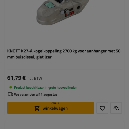
KNOTT K27-A kogelkoppeling 2700 kg voor aanhanger met 50
mm buisdissel, gietijzer
61,79 €
Incl. BTW
Product beschikbaar in grote hoeveelheden
We verzenden al
11 augustus
Aan
winkelwagen
toevoegen