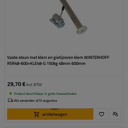
Vaste steun met klem en gietijzeren klem WINTERHOFF
RSR48-600+KLE48-G 150kg 48mm 600mm
29,70 €
Incl. BTW
Product beschikbaar in grote hoeveelheden
We verzenden al
10 augustus
Aan
winkelwagen
toevoegen