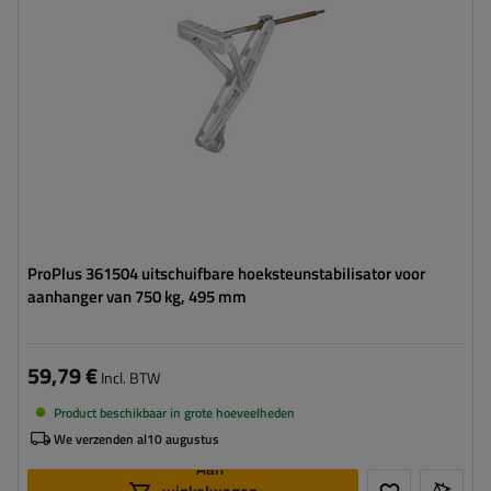
Set:
nee
ProPlus 361504 uitschuifbare hoeksteunstabilisator voor
aanhanger van 750 kg, 495 mm
59,79 €
Incl. BTW
Product beschikbaar in grote hoeveelheden
We verzenden al
10 augustus
Aan