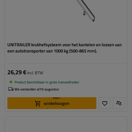
UNITRAILER krukhefsysteem voor het kantelen en lossen van
een autotransporter van 1000 kg (500-865 mm).
26,29 €
Incl. BTW
Product beschikbaar in grote hoeveelheden
We verzenden al
10 augustus
Aan
winkelwagen
toevoegen
Diameter buis:
57 mm