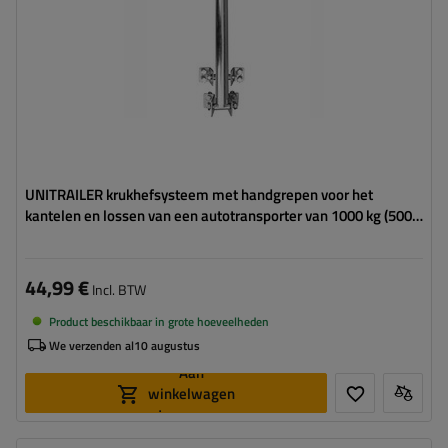
UNITRAILER krukhefsysteem met handgrepen voor het
kantelen en lossen van een autotransporter van 1000 kg (500-
865 mm).
44,99 €
Incl. BTW
Product beschikbaar in grote hoeveelheden
We verzenden al
10 augustus
Aan
winkelwagen
toevoegen