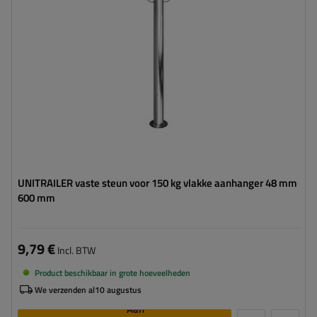
Steun:
vast
Set:
nee
UNITRAILER vaste steun voor 150 kg vlakke aanhanger 48 mm
600 mm
9,79 €
Incl. BTW
Product beschikbaar in grote hoeveelheden
We verzenden al
10 augustus
Aan