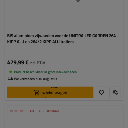
BIS aluminium zijwanden voor de UNITRAILER GARDEN 264
KIPP ALU en 264/2 KIPP ALU trailers
479,99 €
Incl. BTW
Product beschikbaar in grote hoeveelheden
We verzenden al
10 augustus
Aan
winkelwagen
toevoegen
MOMENTEEL NIET BESCHIKBAAR