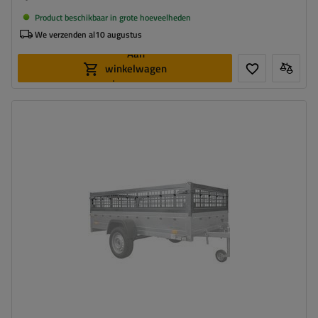
Product beschikbaar in grote hoeveelheden
We verzenden al
10 augustus
Aan
winkelwagen
toevoegen
Materiaal:
Gegalvaniseerde staal