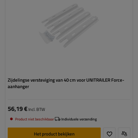
Zijdelingse versteviging van 40 cm voor UNITRAILER Force-
aanhanger
56,19 €
Incl. BTW
Product niet beschikbaar
Individuele verzending
Het product bekijken