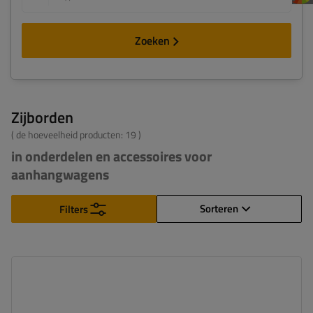
Zoeken
Zijborden
( de hoeveelheid producten:
19
)
in onderdelen en accessoires voor
aanhangwagens
Sorteren
Filters