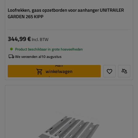
Loofrekken, gaas opzetborden voor aanhanger UNITRAILER
GARDEN 265 KIPP
344,99 €
Incl. BTW
Product beschikbaar in grote hoeveelheden
We verzenden al
10 augustus
Aan
winkelwagen
toevoegen