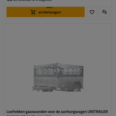
Aan
winkelwagen
toevoegen
Loofrekken gaaswanden voor de aanhangwagen UNITRAILER