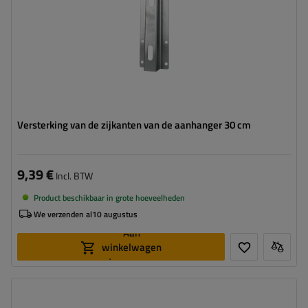
Versterking van de zijkanten van de aanhanger 30 cm
9,39 €
Incl. BTW
Product beschikbaar in grote hoeveelheden
We verzenden al
10 augustus
Aan
winkelwagen
toevoegen