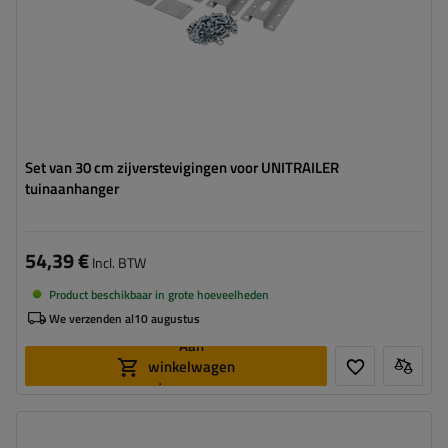
Set van 30 cm zijverstevigingen voor UNITRAILER
tuinaanhanger
54,39 €
Incl. BTW
Product beschikbaar in grote hoeveelheden
We verzenden al
10 augustus
Aan
winkelwagen
toevoegen