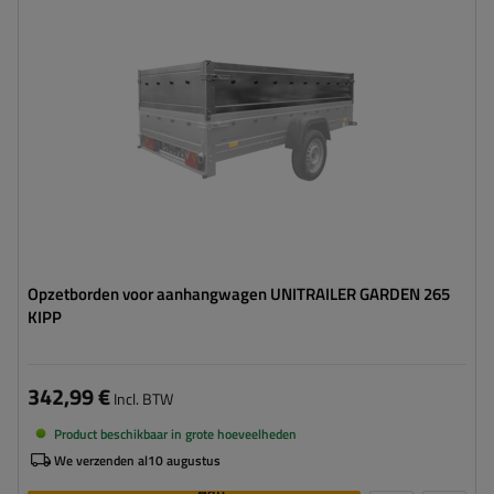
Opzetborden voor aanhangwagen UNITRAILER GARDEN 265
KIPP
342,99 €
Incl. BTW
Product beschikbaar in grote hoeveelheden
We verzenden al
10 augustus
Aan