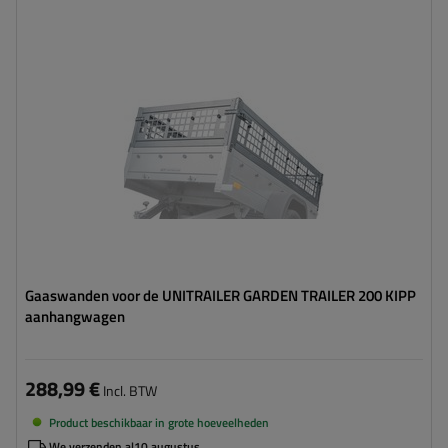
Gaaswanden voor de UNITRAILER GARDEN TRAILER 200 KIPP
aanhangwagen
288,99 €
Incl. BTW
Product beschikbaar in grote hoeveelheden
We verzenden al
10 augustus