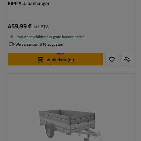
KIPP ALU aanhanger
459,99 €
Incl. BTW
Product beschikbaar in grote hoeveelheden
We verzenden al
10 augustus
Aan
winkelwagen
toevoegen