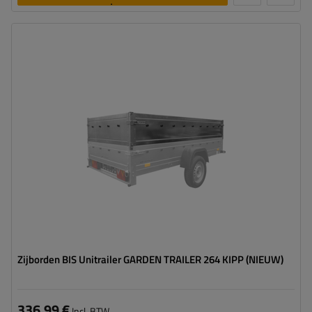
toevoegen
Zijborden BIS Unitrailer GARDEN TRAILER 264 KIPP (NIEUW)
336,99 €
Incl. BTW