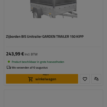
Zijborden BIS Unitrailer GARDEN TRAILER 150 KIPP
243,99 €
Incl. BTW
Product beschikbaar in grote hoeveelheden
We verzenden al
10 augustus
Aan
winkelwagen
toevoegen
Materiaal:
Gegalvaniseerde staal