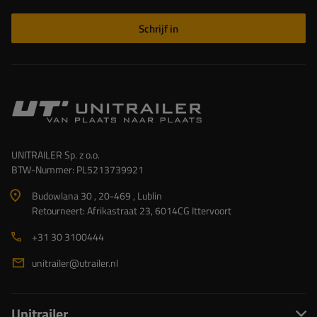
Schrijf in
UNITRAILER Sp. z o.o.
BTW-Nummer: PL5213739921
Budowlana 30 , 20-469 , Lublin
Retourneert: Afrikastraat 23, 6014CG Ittervoort
+31 30 3100444
unitrailer@utrailer.nl
Unitrailer