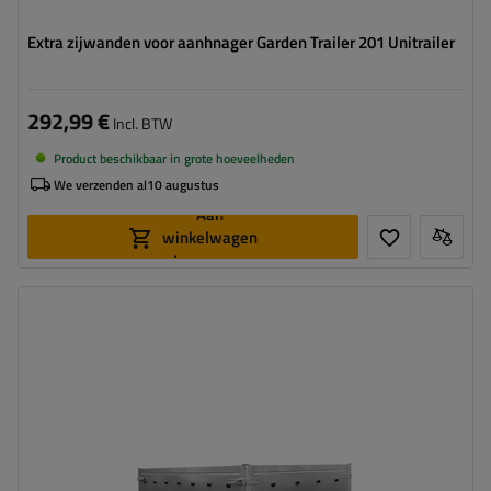
Extra zijwanden voor aanhnager Garden Trailer 201 Unitrailer
292,99 €
Incl. BTW
Product beschikbaar in grote hoeveelheden
We verzenden al
10 augustus
Aan
winkelwagen
toevoegen