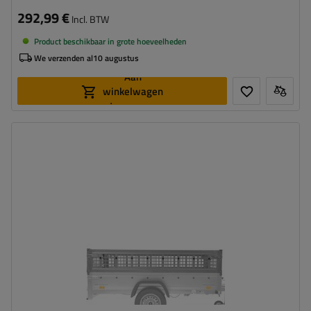
292,99 €
Incl. BTW
Product beschikbaar in grote hoeveelheden
We verzenden al
10 augustus
Aan
winkelwagen
toevoegen