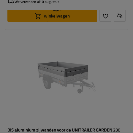
We verzenden al
10 augustus
Aan
winkelwagen
toevoegen
BIS aluminium zijwanden voor de UNITRAILER GARDEN 230