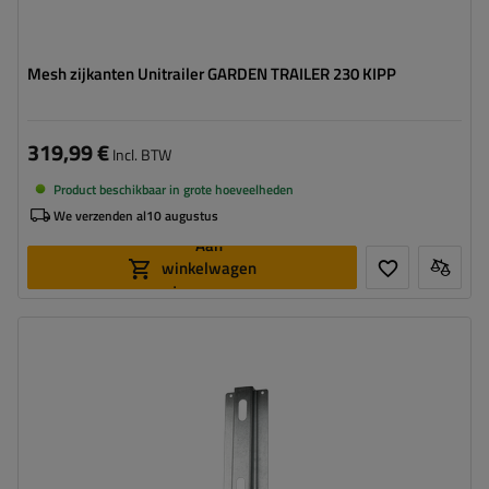
Mesh zijkanten Unitrailer GARDEN TRAILER 230 KIPP
319,99 €
Incl. BTW
Product beschikbaar in grote hoeveelheden
We verzenden al
10 augustus
Aan
winkelwagen
toevoegen