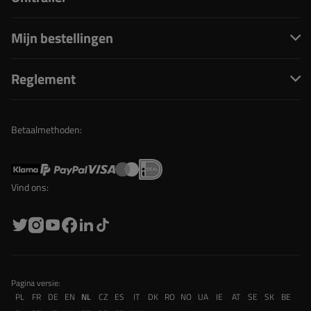
Mijn bestellingen
Reglement
Betaalmethoden:
Vind ons:
Pagina versie:
PL
FR
DE
EN
NL
CZ
ES
IT
DK
RO
NO
UA
IE
AT
SE
SK
BE