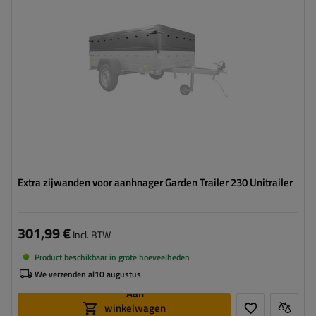
Extra zijwanden voor aanhnager Garden Trailer 230 Unitrailer
301,99 €
Incl. BTW
Product beschikbaar in grote hoeveelheden
We verzenden al
10 augustus
Aan
winkelwagen