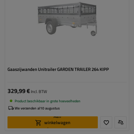
Gaaszijwanden Unitrailer GARDEN TRAILER 264 KIPP
329,99 €
Incl. BTW
Product beschikbaar in grote hoeveelheden
We verzenden al
10 augustus
Aan
winkelwagen
toevoegen