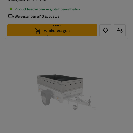
Product beschikbaar in grote hoeveelheden
We verzenden al
10 augustus
Aan
winkelwagen
toevoegen