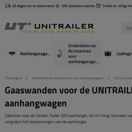
30 dagen om te retourneren
99% positieve reacties
Snelle en veilige le
Onderdelen en
Accessoires
Aanhangwagens
Ladingz
voor
aanhangwagens
Startpagina
Onderdelen en Accessoires voor aanhangwagens
Extra uitrus
Gaaswanden voor de UNITRAI
aanhangwagen
Zijkanten voor de Garden Trailer 200 aanhanger, 40 cm hoog. Gemaakt va
vergroten het laadvermogen van de aanhanger.