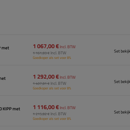
1 067,00 €
Incl. BTW
P met
Set bekij
Incl. BTW
1 161,83 €
Goedkoper als set voor 8%
1 292,00 €
Incl. BTW
met
Set bekij
Incl. BTW
1 407,81 €
Goedkoper als set voor 8%
1 116,00 €
Incl. BTW
0 KIPP met
Set bekij
Incl. BTW
1 215,82 €
Goedkoper als set voor 8%