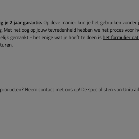
g je 2 jaar garantie.
Op deze manier kun je het gebruiken zonder 
g. Met het oog op jouw tevredenheid hebben we het proces voor h
lijk gemaakt - het enige wat je hoeft te doen is
het formulier dat
sturen.
 producten? Neem contact met ons op! De specialisten van Unitrai