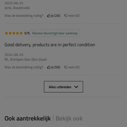
2025-06-25
Jens, Assebroek
Was de beoordeling nuttig?
Ja
26
neen
0
5/5
Review bevestigd door aankoop
Good delivery, products are in perfect condition
2024-06-29
M., Krimpen Aan Den IJssel
Was de beoordeling nuttig?
Ja
56
neen
0
Alles uitbreiden
Ook aantrekkelijk
Bekijk ook