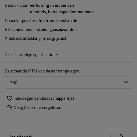
Gebruik voor
verhuizing / vervoer van
meubels
beroepsgoederenvervoer
Opbouw
geschroefde frameconstructie
Extra zijwanden:
stalen gaaszijwanden
Afdekzeil/afdekking
vlak grijs zeil
Zie de volledige specificatie
Selecteer de MTM van de aanhangwagen.
750
Toevoegen aan boodschappenlijst
Voeg toe om te vergelijken
In de set