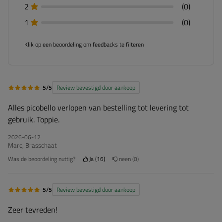
2
(0)
1
(0)
Klik op een beoordeling om feedbacks te filteren
5/5
Review bevestigd door aankoop
Alles picobello verlopen van bestelling tot levering tot
gebruik. Toppie.
2026-06-12
Marc, Brasschaat
Was de beoordeling nuttig?
Ja
16
neen
0
5/5
Review bevestigd door aankoop
Zeer tevreden!