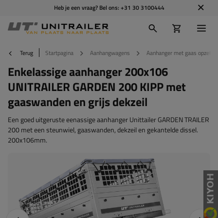
Heb je een vraag? Bel ons:
+31 30 3100444
Terug
Startpagina
Aanhangwagens
Aanhanger met gaas opzetbo
Enkelassige aanhanger 200x106
UNITRAILER GARDEN 200 KIPP met
gaaswanden en grijs dekzeil
Een goed uitgeruste eenassige aanhanger Unittailer GARDEN TRAILER
200 met een steunwiel, gaaswanden, dekzeil en gekantelde dissel.
200x106mm.