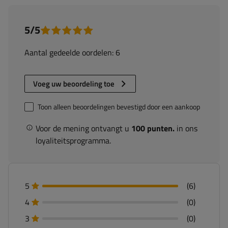
5/5
Aantal gedeelde oordelen: 6
Voeg uw beoordeling toe
Toon alleen beoordelingen bevestigd door een aankoop
Voor de mening ontvangt u
100 punten.
in ons
loyaliteitsprogramma.
5
(6)
4
(0)
3
(0)