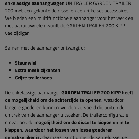
enkelassige aanhangwagen
UNITRAILER GARDEN TRAILER
200 met een gekantelde dissel en een rijke set accessoires.
We bieden een multifunctionele aanhanger voor het werk en
met aanbouwdelen wordt de GARDEN TRAILER 200 KIPP
veelzijdiger.
Samen met de aanhanger ontvangt u:
Steunwiel
Extra mesh zijkanten
Grijze trailerhoes
De enkelassige aanhanger
GARDEN TRAILER 200 KIPP heeft
de mogelijkheid om de achterzijde te openen,
waardoor
langere goederen kunnen worden vervoerd die buiten de
omtrek van de aanhanger uitsteken. De trailerconfiguratie
omvat ook de
mogelijkheid om de dissel te kiepen en in te
klappen, waardoor het lossen van losse goederen
gemakkelijker is,
daarnaast kunt u met de kanteldissel de