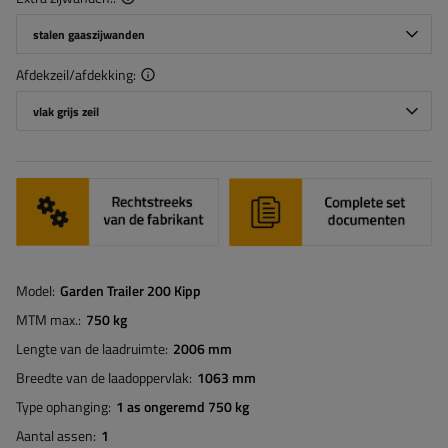
stalen gaaszijwanden
Afdekzeil/afdekking
vlak grijs zeil
Model
Garden Trailer 200 Kipp
MTM max.
750 kg
Lengte van de laadruimte
2006 mm
Breedte van de laadoppervlak
1063 mm
Type ophanging
1 as ongeremd 750 kg
Aantal assen
1