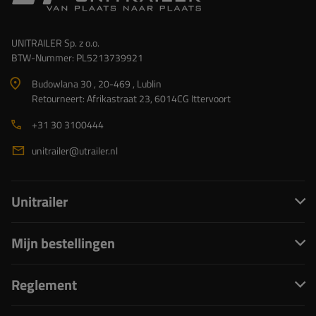
UNITRAILER Sp. z o.o.
BTW-Nummer: PL5213739921
Budowlana 30 , 20-469 , Lublin
Retourneert: Afrikastraat 23, 6014CG Ittervoort
+31 30 3100444
unitrailer@utrailer.nl
Unitrailer
Mijn bestellingen
Reglement