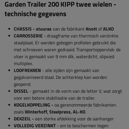
Garden Trailer 200 KIPP twee wielen -
technische gegevens
CHASSIS - stuuras
van de fabrikant
Knott
of
ALKO
CARROSSERIE
- draagframe van thermisch verzinkte
staalplaat. Er werden gebogen profielen gebruikt die
met schroeven waren gedraaid. Transportoppervlak: de
vloer is gemaakt van 9 mm dik, waterdicht, slipvast
multiplex.
LOOFREKKEN
- alle zijden zijn gemaakt van
gegalvaniseerd staal. De achterklep kan worden
geopend.
DISSEL
- gemaakt in de vorm van de letter V, wat zorgt
voor een betere stabilisatie van de trailer.
KOGELKOPPELING -
oa gerenommeerde fabrikanten.
zoals
Winterhoff, Steelpress, AL-KO
.
DEKZEIL -
een sterke afdekking voor de aanhanger
VOLLEDIG VERZINKT
- om te beschermen tegen