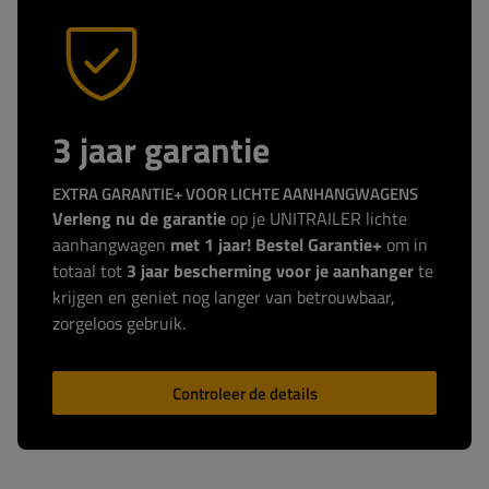
3 jaar garantie
EXTRA GARANTIE+ VOOR LICHTE AANHANGWAGENS
Verleng nu de garantie
op je UNITRAILER lichte
aanhangwagen
met 1 jaar! Bestel Garantie+
om in
totaal tot
3 jaar bescherming voor je aanhanger
te
krijgen en geniet nog langer van betrouwbaar,
zorgeloos gebruik.
Controleer de details