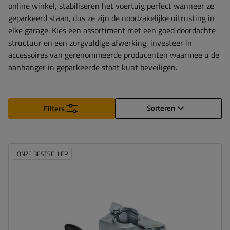
online winkel, stabiliseren het voertuig perfect wanneer ze
geparkeerd staan, dus ze zijn de noodzakelijke uitrusting in
elke garage. Kies een assortiment met een goed doordachte
structuur en een zorgvuldige afwerking, investeer in
accessoires van gerenommeerde producenten waarmee u de
aanhanger in geparkeerde staat kunt beveiligen.
Sorteren
Filters
ONZE BESTSELLER
Diameter buis:
48 mm
Materiaal:
Staal