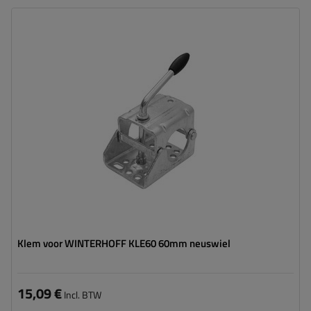
Diameter buis:
60 mm
Materiaal:
Staal
Klem voor WINTERHOFF KLE60 60mm neuswiel
15,09 €
Incl. BTW