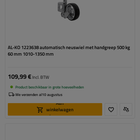
AL-KO 1223638 automatisch neuswiel met handgreep 500 kg
60 mm 1010-1350 mm
109,99 €
Incl. BTW
Product beschikbaar in grote hoeveelheden
We verzenden al
10 augustus
Aan
winkelwagen
toevoegen
Diameter buis:
57 mm