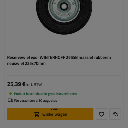
Reservewiel voor WINTERHOFF 255SB massief rubberen
neuswiel 225x70mm
25,39 €
Incl. BTW
Product beschikbaar in grote hoeveelheden
We verzenden al
10 augustus
Aan
winkelwagen
toevoegen