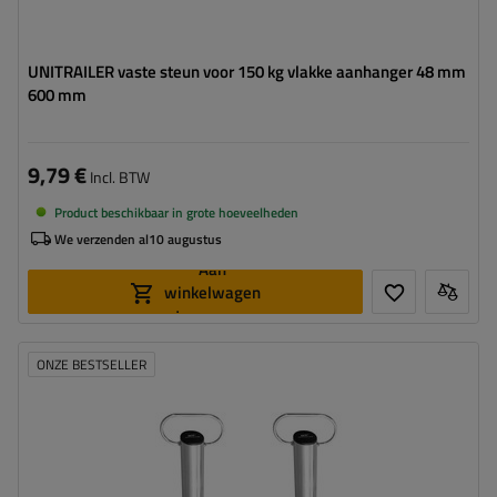
UNITRAILER vaste steun voor 150 kg vlakke aanhanger 48 mm
600 mm
9,79 €
Incl. BTW
Product beschikbaar in grote hoeveelheden
We verzenden al
10 augustus
Aan
winkelwagen
toevoegen
ONZE BESTSELLER
Diameter buis:
48 mm
Maximaal draagvermogen:
150 kg
Hoogte:
600 mm
Steun:
vast
Set:
ja