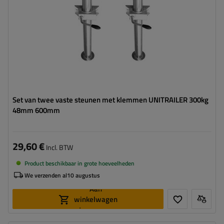
Set van twee vaste steunen met klemmen UNITRAILER 300kg
48mm 600mm
29,60 €
Incl. BTW
Product beschikbaar in grote hoeveelheden
We verzenden al
10 augustus
Aan
winkelwagen
toevoegen