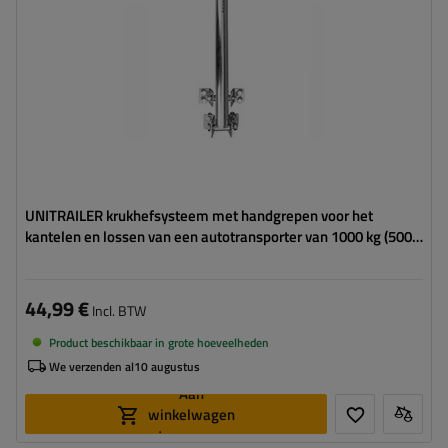
Set:
ja
UNITRAILER krukhefsysteem met handgrepen voor het
kantelen en lossen van een autotransporter van 1000 kg (500-
865 mm).
44,99 €
Incl. BTW
Product beschikbaar in grote hoeveelheden
We verzenden al
10 augustus
Aan
winkelwagen
toevoegen