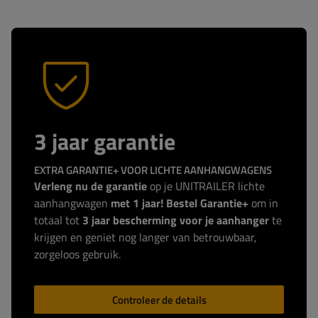
3 jaar garantie
EXTRA GARANTIE+ VOOR LICHTE AANHANGWAGENS
Verleng nu de garantie
op je UNITRAILER lichte
aanhangwagen
met 1 jaar! Bestel Garantie+
om in
totaal tot
3 jaar bescherming voor je aanhanger
te
krijgen en geniet nog langer van betrouwbaar,
zorgeloos gebruik.
Controleer de details