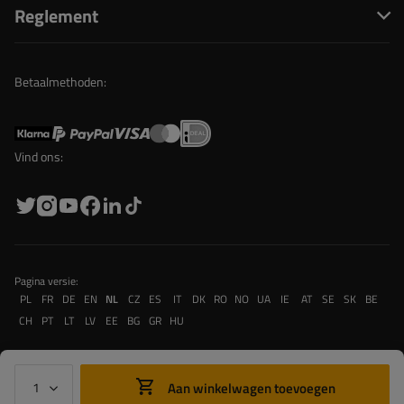
Reglement
Betaalmethoden:
Vind ons:
Pagina versie:
PL
FR
DE
EN
NL
CZ
ES
IT
DK
RO
NO
UA
IE
AT
SE
SK
BE
CH
PT
LT
LV
EE
BG
GR
HU
Aan winkelwagen toevoegen