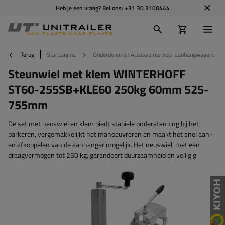
Heb je een vraag? Bel ons:
+31 30 3100444
Terug
Startpagina
Onderdelen en Accessoires voor aanhangwagens
Steunwiel met klem WINTERHOFF
ST60-255SB+KLE60 250kg 60mm 525-
755mm
De set met neuswiel en klem biedt stabiele ondersteuning bij het
parkeren, vergemakkelijkt het manoeuvreren en maakt het snel aan-
en afkoppelen van de aanhanger mogelijk. Het neuswiel, met een
draagvermogen tot 250 kg, garandeert duurzaamheid en veilig g