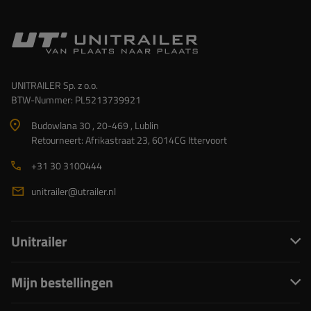
UNITRAILER Sp. z o.o.
BTW-Nummer: PL5213739921
Budowlana 30 , 20-469 , Lublin
Retourneert: Afrikastraat 23, 6014CG Ittervoort
+31 30 3100444
unitrailer@utrailer.nl
Unitrailer
Mijn bestellingen