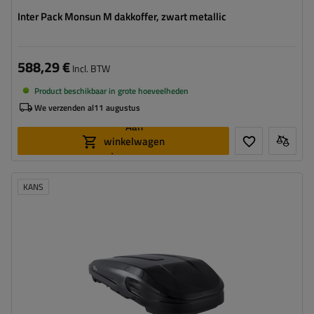
Inter Pack Monsun M dakkoffer, zwart metallic
588,29 €
Incl. BTW
Product beschikbaar in grote hoeveelheden
We verzenden al
11 augustus
Aan
winkelwagen
toevoegen
KANS
Capaciteit:
550 l
Lengte:
206 cm
Laadvermogen van de box:
75 kg
Kleur:
zwart metallic
Opening:
tweezijdig
ruime constructie
eenvoudig monteren – Rapid Fit