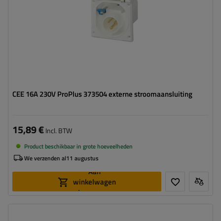
CEE 16A 230V ProPlus 373504 externe stroomaansluiting
15,89 €
Incl. BTW
Product beschikbaar in grote hoeveelheden
We verzenden al
11 augustus
Aan
winkelwagen
toevoegen