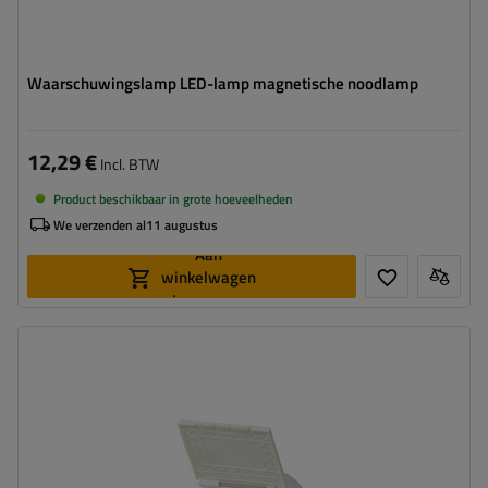
Waarschuwingslamp LED-lamp magnetische noodlamp
12,29 €
Incl. BTW
Product beschikbaar in grote hoeveelheden
We verzenden al
11 augustus
Aan
winkelwagen
toevoegen