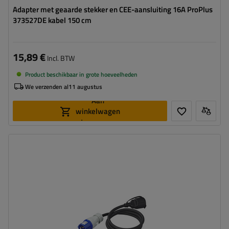
Adapter met geaarde stekker en CEE-aansluiting 16A ProPlus
373527DE kabel 150 cm
15,89 €
Incl. BTW
Product beschikbaar in grote hoeveelheden
We verzenden al
11 augustus
Aan
winkelwagen
toevoegen