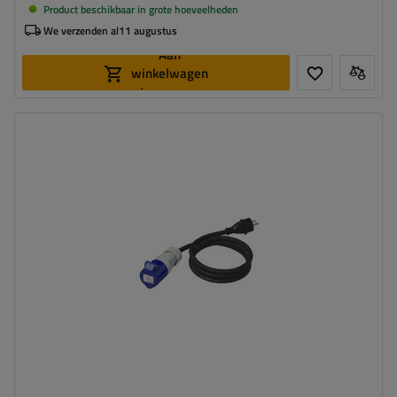
Product beschikbaar in grote hoeveelheden
We verzenden al
11 augustus
Aan
winkelwagen
toevoegen