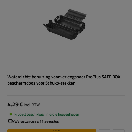
Waterdichte behuizing voor verlengsnoer ProPlus SAFE BOX
beschermdoos voor Schuko-stekker
4,29 €
Incl. BTW
Product beschikbaar in grote hoeveelheden
We verzenden al
11 augustus
Aan