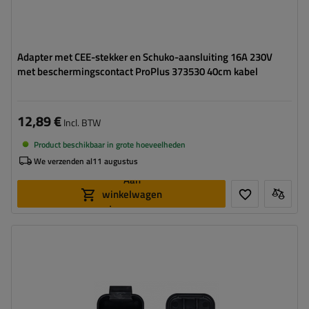
Adapter met CEE-stekker en Schuko-aansluiting 16A 230V
met beschermingscontact ProPlus 373530 40cm kabel
12,89 €
Incl. BTW
Product beschikbaar in grote hoeveelheden
We verzenden al
11 augustus
Aan
winkelwagen
toevoegen