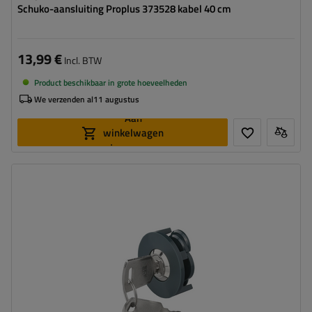
Schuko-aansluiting Proplus 373528 kabel 40 cm
13,99 €
Incl. BTW
Product beschikbaar in grote hoeveelheden
We verzenden al
11 augustus
Aan
winkelwagen
toevoegen