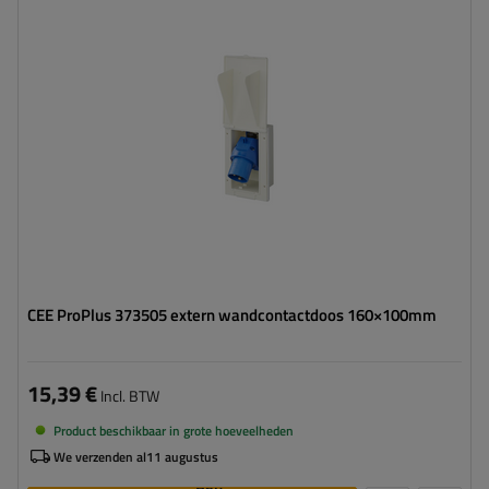
CEE ProPlus 373505 extern wandcontactdoos 160×100mm
15,39 €
Incl. BTW
Product beschikbaar in grote hoeveelheden
We verzenden al
11 augustus
Aan