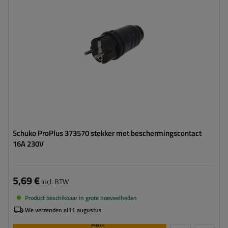
Schuko ProPlus 373570 stekker met beschermingscontact
16A 230V
5,69 €
Incl. BTW
Product beschikbaar in grote hoeveelheden
We verzenden al
11 augustus
Aan