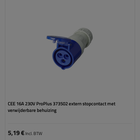
CEE 16A 230V ProPlus 373502 extern stopcontact met
verwijderbare behuizing
5,19 €
Incl. BTW