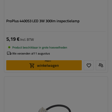
ProPlus 440053 LED 3W 300lm inspectielamp
5,19 €
Incl. BTW
Product beschikbaar in grote hoeveelheden
We verzenden al
11 augustus
Aan
winkelwagen
toevoegen