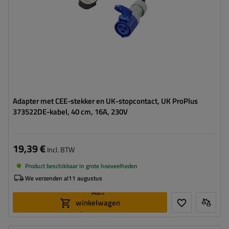
Adapter met CEE-stekker en UK-stopcontact, UK ProPlus
373522DE-kabel, 40 cm, 16A, 230V
19,39 €
Incl. BTW
Product beschikbaar in grote hoeveelheden
We verzenden al
11 augustus
Aan
winkelwagen
toevoegen