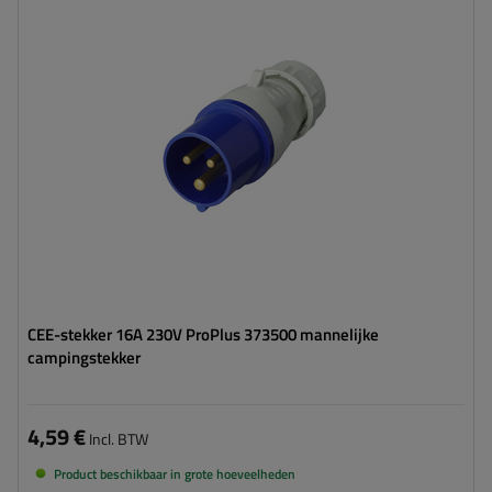
CEE-stekker 16A 230V ProPlus 373500 mannelijke
campingstekker
4,59 €
Incl. BTW
Product beschikbaar in grote hoeveelheden