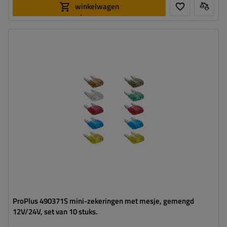
winkelwagen
toevoegen
ProPlus 490371S mini-zekeringen met mesje, gemengd
12V/24V, set van 10 stuks.