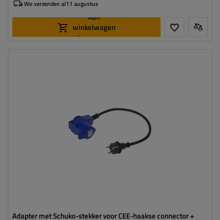
We verzenden al
11 augustus
Aan
winkelwagen
toevoegen
Adapter met Schuko-stekker voor CEE-haakse connector +