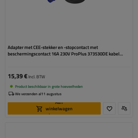
Adapter met CEE-stekker en -stopcontact met
beschermingscontact 16A 230V ProPlus 373530DE kabel
150cm
15,39 €
Incl. BTW
Product beschikbaar in grote hoeveelheden
We verzenden al
11 augustus
Aan
winkelwagen
toevoegen