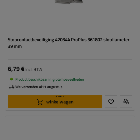
Stopcontactbeveiliging 420344 ProPlus 361802 slotdiameter
39 mm
6,79 €
Incl. BTW
Product beschikbaar in grote hoeveelheden
We verzenden al
11 augustus
Aan
winkelwagen
toevoegen