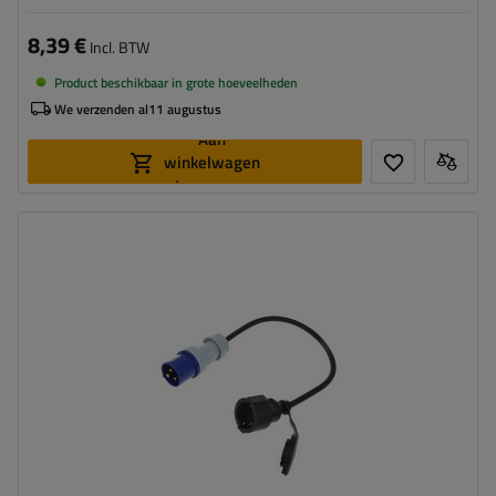
8,39 €
Incl. BTW
Product beschikbaar in grote hoeveelheden
We verzenden al
11 augustus
Aan
winkelwagen
toevoegen