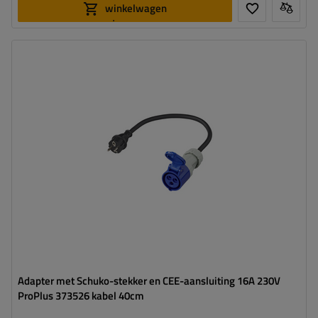
winkelwagen
toevoegen
Adapter met Schuko-stekker en CEE-aansluiting 16A 230V
ProPlus 373526 kabel 40cm