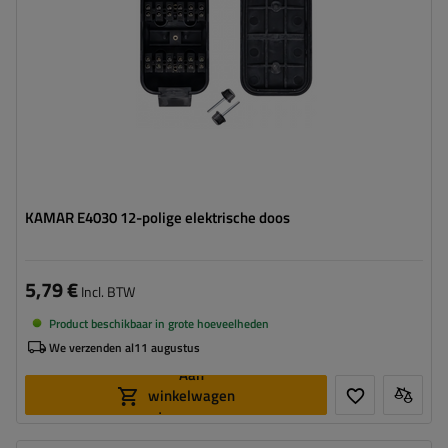
KAMAR E4030 12-polige elektrische doos
5,79 €
Incl. BTW
Product beschikbaar in grote hoeveelheden
We verzenden al
11 augustus
Aan
winkelwagen
toevoegen