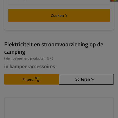
Zoeken
Elektriciteit en stroomvoorziening op de
camping
( de hoeveelheid producten:
57
)
in kampeeraccessoires
Sorteren
Filters