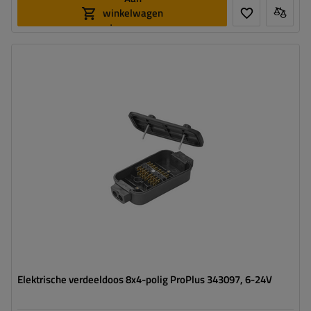
winkelwagen
toevoegen
Elektrische verdeeldoos 8x4-polig ProPlus 343097, 6-24V