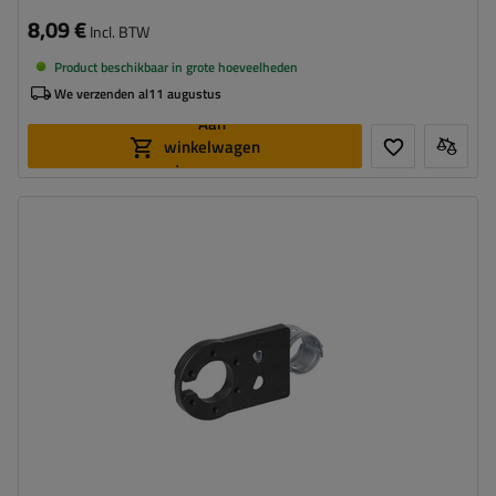
8,09 €
Incl. BTW
Product beschikbaar in grote hoeveelheden
We verzenden al
11 augustus
Aan
winkelwagen
toevoegen