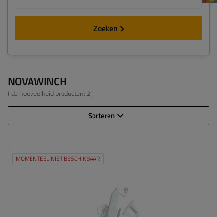
Zoeken
NOVAWINCH
( de hoeveelheid producten:
2
)
Sorteren
MOMENTEEL NIET BESCHIKBAAR
Maximaal draagvermogen:
2722 kg