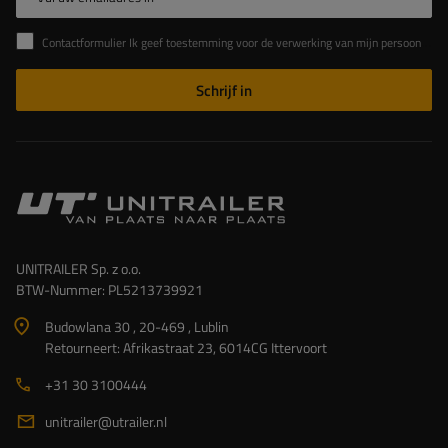
Contactformulier Ik geef toestemming voor de verwerking van mijn persoonlijke gegevens in het contactformulier in overeenstemming met de Verordening van het Europees Parlement en de Raad (EU)
Schrijf in
UNITRAILER Sp. z o.o.
BTW-Nummer: PL5213739921
Budowlana 30 , 20-469 , Lublin
Retourneert: Afrikastraat 23, 6014CG Ittervoort
+31 30 3100444
unitrailer@utrailer.nl