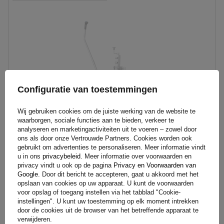
Maximaal draagvermogen:
2722 kg
Configuratie van toestemmingen
Wij gebruiken cookies om de juiste werking van de website te
waarborgen, sociale functies aan te bieden, verkeer te
analyseren en marketingactiviteiten uit te voeren – zowel door
ons als door onze Vertrouwde Partners. Cookies worden ook
gebruikt om advertenties te personaliseren. Meer informatie vindt
Elektrische aanhangermanoeuvreerwagen MINI MOVER GEN
u in ons
privacybeleid
. Meer informatie over voorwaarden en
3 2722kg
privacy vindt u ook op de pagina
Privacy en Voorwaarden van
Google
. Door dit bericht te accepteren, gaat u akkoord met het
opslaan van cookies op uw apparaat. U kunt de voorwaarden
voor opslag of toegang instellen via het tabblad "Cookie-
331,99 €
Incl. BTW
instellingen". U kunt uw toestemming op elk moment intrekken
door de cookies uit de browser van het betreffende apparaat te
Product niet beschikbaar
Individuele verzending
verwijderen.