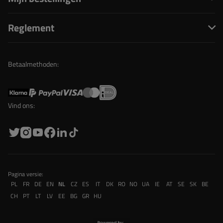
Reglement
Betaalmethoden:
Vind ons:
Pagina versie:
PL
FR
DE
EN
NL
CZ
ES
IT
DK
RO
NO
UA
IE
AT
SE
SK
BE
CH
PT
LT
LV
EE
BG
GR
HU