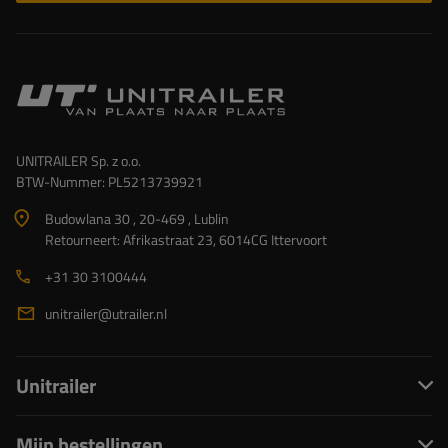
UNITRAILER Sp. z o.o.
BTW-Nummer: PL5213739921
Budowlana 30 , 20-469 , Lublin
Retourneert: Afrikastraat 23, 6014CG Ittervoort
+31 30 3100444
unitrailer@utrailer.nl
Unitrailer
Mijn bestellingen