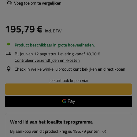
Voeg toe om te vergelijken
195,79 €
Incl. BTW
Product beschikbaar in grote hoeveelheden
Bij jou van
12 augustus
. Levering vanaf
18,00 €
Controleer verzendtijden en -kosten
Check in welke winkel u product kunt bekijken en direct kopen
Je kunt ook kopen via:
Word lid van het loyaliteitsprogramma
Bij aankoop van dit product krijg je:
195.79 punten.