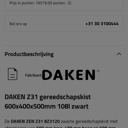
Prijs in punten:
19579.00 punten.
+31 30 3100444
Bel ons op
Productbeschrijving
Fabrikant:
DAKEN Z31 gereedschapskist
600x400x500mm 108l zwart
De
DAKEN ZEN Z31 8Z3120
zwarte gereedschapskist met