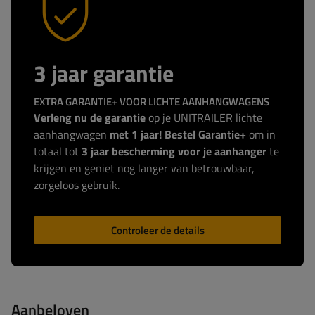
3 jaar garantie
EXTRA GARANTIE+ VOOR LICHTE AANHANGWAGENS
Verleng nu de garantie
op je UNITRAILER lichte
aanhangwagen
met 1 jaar! Bestel Garantie+
om in
totaal tot
3 jaar bescherming voor je aanhanger
te
krijgen en geniet nog langer van betrouwbaar,
zorgeloos gebruik.
Controleer de details
Aanbeloven