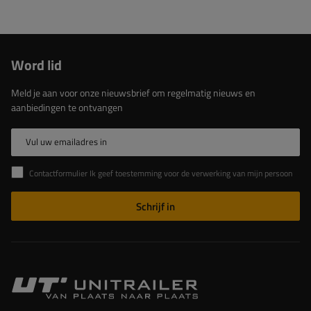
Word lid
Meld je aan voor onze nieuwsbrief om regelmatig nieuws en
aanbiedingen te ontvangen
Vul uw emailadres in
Contactformulier Ik geef toestemming voor de verwerking van mijn persoonlijke gegevens in het contactformulier in overeenstemming met de Verordening van het Europees Parlement en de Raad (EU)
Schrijf in