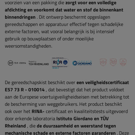
voorzien van een pakking die
zorgt voor een volledige
afdichting en voorkomt dat water en stof de binnenkant
binnendringen
. Dit ontwerp beschermt opgeslagen
gereedschappen en apparatuur effectief tegen schadelijke
externe factoren, wat vooral belangrijk is bij intensief
gebruik op bouwplaatsen of onder moeilijke
weersomstandigheden.
De gereedschapskist beschikt over
een veiligheidscertificaat
E57 73 R - 010014
, dat
bevestigt dat het product voldoet
aan de Europese voertuigveiligheidseisen met betrekking tot
de bescherming van weggebruikers. Het product beschikt
ook over het
RINA-
certificaat en kwaliteitstests uitgevoerd
door erkende laboratoria
Istituto Giordano en TÜV
Rheinland
, die
de duurzaamheid en weerstand tegen
mechanische schade en externe factoren garanderen
. Deze