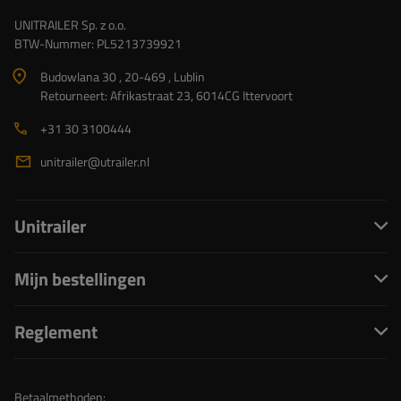
UNITRAILER Sp. z o.o.
BTW-Nummer: PL5213739921
Budowlana 30 , 20-469 , Lublin
Retourneert: Afrikastraat 23, 6014CG Ittervoort
+31 30 3100444
unitrailer@utrailer.nl
Unitrailer
Mijn bestellingen
Reglement
Betaalmethoden: