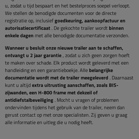
u, zodat u tijd bespaart en het bestelproces soepel verloopt.
We stellen de benodigde documenten voor de directe
registratie op, inclusief
goedkeuring, aankoopfactuur en
autorisatiecertificaat
. De gekochte trailer wordt
binnen
enkele dagen
met alle benodigde documentatie verzonden.
Wanneer u besluit onze nieuwe trailer aan te schaffen,
ontvangt u 2 jaar garantie
, zodat u zich geen zorgen hoeft
te maken over schade. Elk product wordt geleverd met een
handleiding en een garantieboekje. Alle
belangrijke
documentatie wordt met de trailer meegeleverd
. Daarnaast
kunt u altijd
extra uitrusting aanschaffen, zoals BIS-
zijwanden, een H-800 frame met dekzeil of
antidiefstalbeveiliging
. Mocht u vragen of problemen
ondervinden tijdens het gebruik van de trailer, neem dan
gerust contact op met onze specialisten. Zij geven u graag
alle informatie en uitleg die u nodig heeft.