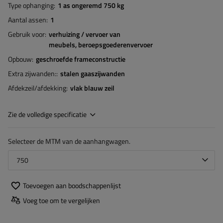
Type ophanging
1 as ongeremd 750 kg
Aantal assen
1
Gebruik voor
verhuizing / vervoer van
meubels
beroepsgoederenvervoer
Opbouw
geschroefde frameconstructie
Extra zijwanden:
stalen gaaszijwanden
Afdekzeil/afdekking
vlak blauw zeil
Zie de volledige specificatie
Selecteer de MTM van de aanhangwagen.
750
Toevoegen aan boodschappenlijst
Voeg toe om te vergelijken