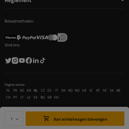
Betaalmethoden:
Vind ons:
Pagina versie:
PL
FR
DE
EN
NL
CZ
ES
IT
DK
RO
NO
UA
IE
AT
SE
SK
BE
CH
PT
LT
LV
EE
BG
GR
HU
Aan winkelwagen toevoegen