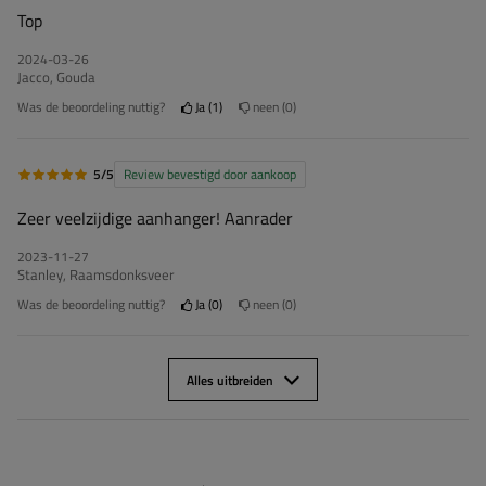
Top
2024-03-26
Jacco, Gouda
Was de beoordeling nuttig?
Ja
1
neen
0
5/5
Review bevestigd door aankoop
Zeer veelzijdige aanhanger! Aanrader
2023-11-27
Stanley, Raamsdonksveer
Was de beoordeling nuttig?
Ja
0
neen
0
Alles uitbreiden