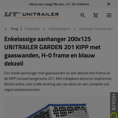
Heb je een vraag? Bel ons:
+31 30 3100444
Terug
Startpagina
Aanhangwagens
Aanhanger met gaas opzetbo
Enkelassige aanhanger 200x125
UNITRAILER GARDEN 201 KIPP met
gaaswanden, H-0 frame en blauw
dekzeil
Een brede aanhanger met gaaswanden en een dekzeil met frame uit
de KIPP tuinaanhangerserie 201. Met inklapbare dissel en kiepfunctie.
Bestel online voor snelle levering aan uw adres en een complete set
registratiedocumenten.