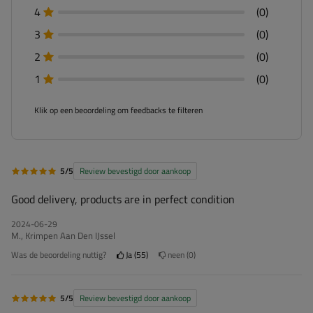
4
(0)
3
(0)
2
(0)
1
(0)
Klik op een beoordeling om feedbacks te filteren
5/5
Review bevestigd door aankoop
Good delivery, products are in perfect condition
2024-06-29
M., Krimpen Aan Den IJssel
Was de beoordeling nuttig?
Ja
55
neen
0
5/5
Review bevestigd door aankoop