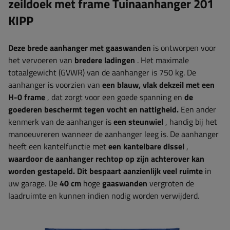
zeildoek met frame Tuinaanhanger 201
KIPP
Deze brede aanhanger met gaaswanden
is ontworpen voor
het vervoeren van
bredere ladingen
. Het maximale
totaalgewicht (GVWR) van de aanhanger is 750 kg. De
aanhanger is voorzien van
een blauw, vlak dekzeil met een
H-0 frame
, dat zorgt voor een goede spanning en
de
goederen beschermt tegen vocht en nattigheid.
Een ander
kenmerk van de aanhanger is
een steunwiel
, handig bij het
manoeuvreren wanneer de aanhanger leeg is. De aanhanger
heeft een kantelfunctie met
een kantelbare dissel
,
waardoor de aanhanger rechtop op zijn achterover kan
worden gestapeld. Dit bespaart aanzienlijk veel ruimte
in
uw garage. De
40 cm
hoge
gaaswanden
vergroten de
laadruimte en kunnen indien nodig worden verwijderd.