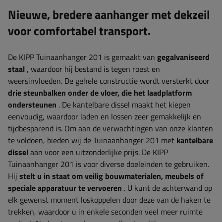
Nieuwe, bredere aanhanger met dekzeil
voor comfortabel transport.
De KIPP Tuinaanhanger 201 is gemaakt van
gegalvaniseerd
staal
, waardoor hij bestand is tegen roest en
weersinvloeden. De gehele constructie wordt versterkt door
drie steunbalken onder de vloer, die het laadplatform
ondersteunen
. De kantelbare dissel maakt het kiepen
eenvoudig, waardoor laden en lossen zeer gemakkelijk en
tijdbesparend is. Om aan de verwachtingen van onze klanten
te voldoen, bieden wij de Tuinaanhanger 201 met
kantelbare
dissel
aan voor een uitzonderlijke prijs. De KIPP
Tuinaanhanger 201 is voor diverse doeleinden te gebruiken.
Hij
stelt u in staat om veilig bouwmaterialen, meubels of
speciale apparatuur te vervoeren
. U kunt de achterwand op
elk gewenst moment loskoppelen door deze van de haken te
trekken, waardoor u in enkele seconden veel meer ruimte