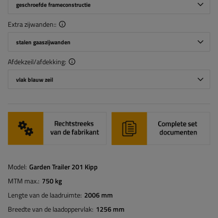
geschroefde frameconstructie
Extra zijwanden:
stalen gaaszijwanden
Afdekzeil/afdekking
vlak blauw zeil
Model
Garden Trailer 201 Kipp
MTM max.
750 kg
Lengte van de laadruimte
2006 mm
Breedte van de laadoppervlak
1256 mm