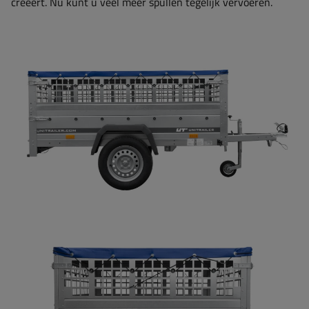
creëert. Nu kunt u veel meer spullen tegelijk vervoeren.