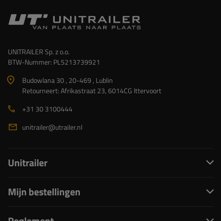
UNITRAILER Sp. z o.o.
BTW-Nummer: PL5213739921
Budowlana 30 , 20-469 , Lublin
Retourneert: Afrikastraat 23, 6014CG Ittervoort
+31 30 3100444
unitrailer@utrailer.nl
Unitrailer
Mijn bestellingen
Reglement