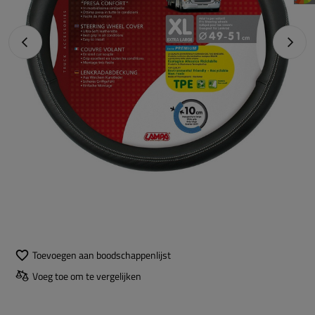
Vorige foto
Napraw
Toevoegen aan boodschappenlijst
Voeg toe om te vergelijken