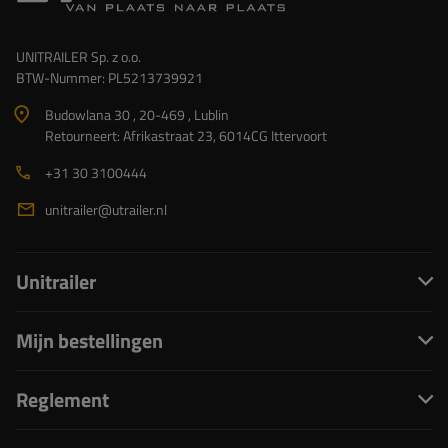
UNITRAILER Sp. z o.o.
BTW-Nummer: PL5213739921
Budowlana 30 , 20-469 , Lublin
Retourneert: Afrikastraat 23, 6014CG Ittervoort
+31 30 3100444
unitrailer@utrailer.nl
Unitrailer
Mijn bestellingen
Reglement