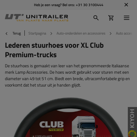
Heb je een vraag? Bel ons:
+31 30 3100444
Terug
Startpagina
Auto-onderdelen en accessoires
Auto accesso
Lederen stuurhoes voor XL Club
Premium-trucks
De stuurhoes is gemaakt van leer van het gerenommeerde Italiaanse
merk Lamp Accessories. De hoes wordt gebruikt voor sturen met een
diameter van 49 tot 51 cm. Biedt een brede, ultracomfortabele grip en
voorkomt dat het stuur uit je handen glijdt.