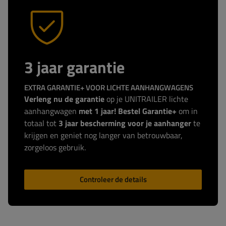
3 jaar garantie
EXTRA GARANTIE+ VOOR LICHTE AANHANGWAGENS
Verleng nu de garantie
op je UNITRAILER lichte
aanhangwagen
met 1 jaar! Bestel Garantie+
om in
totaal tot
3 jaar bescherming voor je aanhanger
te
krijgen en geniet nog langer van betrouwbaar,
zorgeloos gebruik.
Controleer de details