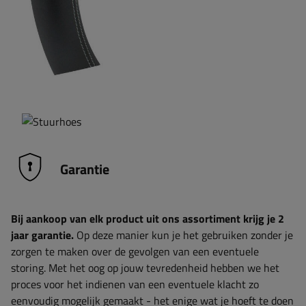
Garantie
Bij aankoop van elk product uit ons assortiment krijg je 2
jaar garantie.
Op deze manier kun je het gebruiken zonder je
zorgen te maken over de gevolgen van een eventuele
storing. Met het oog op jouw tevredenheid hebben we het
proces voor het indienen van een eventuele klacht zo
eenvoudig mogelijk gemaakt - het enige wat je hoeft te doen