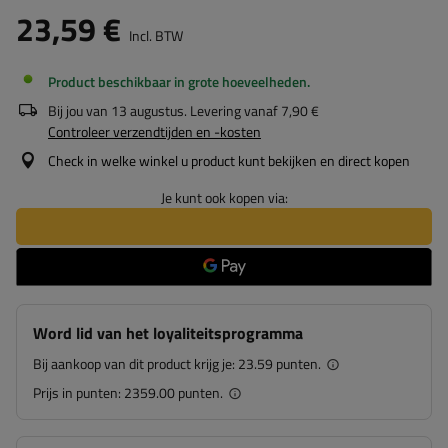
23,59 €
Incl. BTW
Product beschikbaar in grote hoeveelheden
Bij jou van
13 augustus
. Levering vanaf
7,90 €
Controleer verzendtijden en -kosten
Check in welke winkel u product kunt bekijken en direct kopen
Je kunt ook kopen via:
Word lid van het loyaliteitsprogramma
Bij aankoop van dit product krijg je:
23.59 punten.
Prijs in punten:
2359.00 punten.