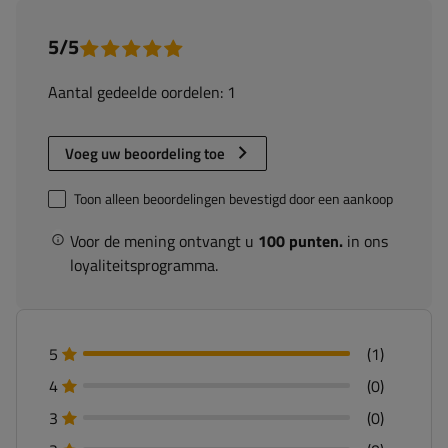
5/5
Aantal gedeelde oordelen: 1
Voeg uw beoordeling toe
Toon alleen beoordelingen bevestigd door een aankoop
Voor de mening ontvangt u
100 punten.
in ons
loyaliteitsprogramma.
5
(1)
4
(0)
3
(0)