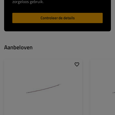
zorgeloos gebruik.
Controleer de details
Aanbeloven
Lengte van geleidebus:
1320
Lengte van gelei
Volledige lengte:
1516
Volledige lengte: