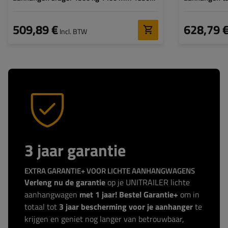
mm 5x112
5x112
509,89 €
628,79 
Incl. BTW
3 jaar garantie
EXTRA GARANTIE+ VOOR LICHTE AANHANGWAGENS
Verleng nu de garantie
op je UNITRAILER lichte
aanhangwagen
met 1 jaar! Bestel Garantie+
om in
totaal tot
3 jaar bescherming voor je aanhanger
te
krijgen en geniet nog langer van betrouwbaar,