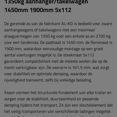
1350kg aanhanger/takelwagen
1450mm 1900mm 5x112
De geremde as van de fabrikant AL-KO is bedoeld voor zware
aanhangwagens of takelwagens met een maximaal
draagvermogen van 1350 kg voor een enkele as en 2700 kg
voor een tandemas. De padmaat is ​​1450 mm, de flensmaat is
​​1900 mm, watardoor eenvoudige montage op een groot
aantal voertuigen mogelijk is. De steekmaat 5x112
garandeert compatibiliteit met de meeste wielen die op de
markt verkrijgbaar zijn. De veerarm is ​​161,5 mm, wat zorgt
voor stabiliteit en optimale demping, waardoor de
rijveiligheid toeneemt, zelfs bij volledige belading.
Assen vormen het structurele fundament van elke trailer en
zorgen voor de stabiliteit, duurzaamheid en passende
demping tijdens het transport. Ze zijn een sleutelelement dat
het veilig transporteren van verschillende ladingen mogelijk