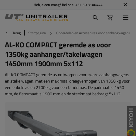
Heb je een vraag? Bel ons:
+31 30 3100444
Terug
Startpagina
Onderdelen en Accessoires voor aanhangwagens
AL-KO COMPACT geremde as voor
1350kg aanhanger/takelwagen
1450mm 1900mm 5x112
AL-KO COMPACT geremde as ontworpen voor zware aanhangwagens
en stakelwagen, met een maximaal draagvermogen van 1350 kg voor
een enkele as en 2700 kg voor een tandemas. De padmaat is 1450
mm, de flensmaat is 1900 mm en de steekmaat bedraagt 5x112.