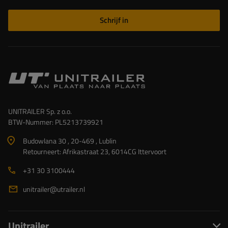
Schrijf in
UNITRAILER Sp. z o.o.
BTW-Nummer: PL5213739921
Budowlana 30 , 20-469 , Lublin
Retourneert: Afrikastraat 23, 6014CG Ittervoort
+31 30 3100444
unitrailer@utrailer.nl
Unitrailer