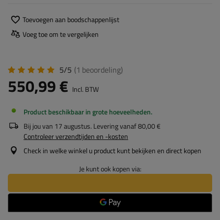
Toevoegen aan boodschappenlijst
Voeg toe om te vergelijken
5/5
(1
beoordeling
)
550,99 €
Incl. BTW
Product beschikbaar in grote hoeveelheden
Bij jou van
17 augustus
. Levering vanaf
80,00 €
Controleer verzendtijden en -kosten
Check in welke winkel u product kunt bekijken en direct kopen
Je kunt ook kopen via: