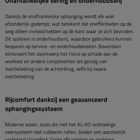
Onafhankelijke vering en onderhoudsvrij
Dankzij de onafhankelijke ophanging wordt elk wiel
afzonderlijk gedempt, wat betekent dat oneffenheden op de
weg alleen invloed hebben op de kant waar ze zich bevinden.
Dit systeem is onderhoudsvrij, waardoor gebruikers kunnen
besparen op service- en onderhoudskosten. Bovendien
elimineert het asontwerp het risico op schade aan de
wielkast en andere componenten als gevolg van
overbelasting van de achterbrug, zelfs bij zware
overbelasting.
Rijcomfort dankzij een geavanceerd
ophangingssysteem
Moderne assen, zoals die met het AL-KO zeshoekige
veersysteem met rubberen rollen, bieden een aanzienlijk
verbeterd rijcomfort. Grote afbuigpijlen en zachtere