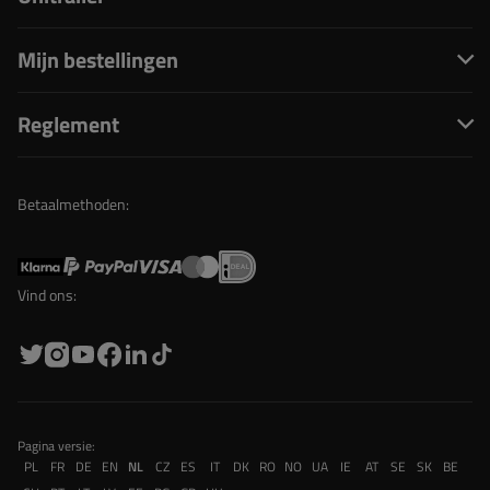
Mijn bestellingen
Reglement
Betaalmethoden:
Vind ons:
Pagina versie:
PL
FR
DE
EN
NL
CZ
ES
IT
DK
RO
NO
UA
IE
AT
SE
SK
BE