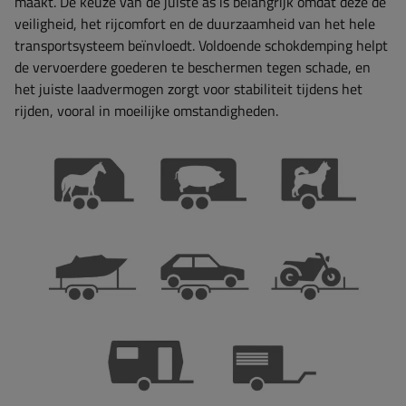
maakt. De keuze van de juiste as is belangrijk omdat deze de
veiligheid, het rijcomfort en de duurzaamheid van het hele
transportsysteem beïnvloedt. Voldoende schokdemping helpt
de vervoerdere goederen te beschermen tegen schade, en
het juiste laadvermogen zorgt voor stabiliteit tijdens het
rijden, vooral in moeilijke omstandigheden.