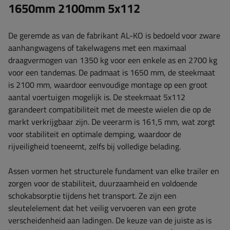
1650mm 2100mm 5x112
De geremde as van de fabrikant AL-KO is bedoeld voor zware
aanhangwagens of takelwagens met een maximaal
draagvermogen van 1350 kg voor een enkele as en 2700 kg
voor een tandemas. De padmaat is ​​1650 mm, de steekmaat
is ​​2100 mm, waardoor eenvoudige montage op een groot
aantal voertuigen mogelijk is. De steekmaat 5x112
garandeert compatibiliteit met de meeste wielen die op de
markt verkrijgbaar zijn. De veerarm is ​​161,5 mm, wat zorgt
voor stabiliteit en optimale demping, waardoor de
rijveiligheid toeneemt, zelfs bij volledige belading.
Assen vormen het structurele fundament van elke trailer en
zorgen voor de stabiliteit, duurzaamheid en voldoende
schokabsorptie tijdens het transport. Ze zijn een
sleutelelement dat het veilig vervoeren van een grote
verscheidenheid aan ladingen. De keuze van de juiste as is