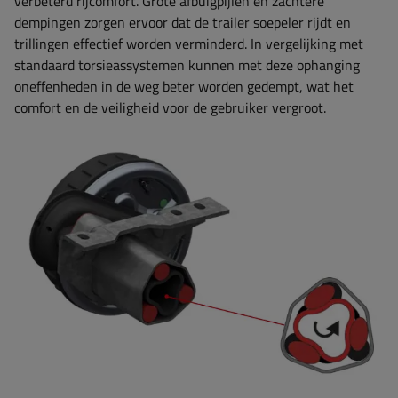
verbeterd rijcomfort. Grote afbuigpijlen en zachtere
dempingen zorgen ervoor dat de trailer soepeler rijdt en
trillingen effectief worden verminderd. In vergelijking met
standaard torsieassystemen kunnen met deze ophanging
oneffenheden in de weg beter worden gedempt, wat het
comfort en de veiligheid voor de gebruiker vergroot.