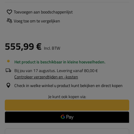
Toevoegen aan boodschappenlijst
Voeg toe om te vergelijken
555,99 €
Incl. BTW
Het product is beschikbaar in kleine hoeveelheden
Bij jou van
17 augustus
. Levering vanaf
80,00 €
Controleer verzendtijden en -kosten
Check in welke winkel u product kunt bekijken en direct kopen
Je kunt ook kopen via: