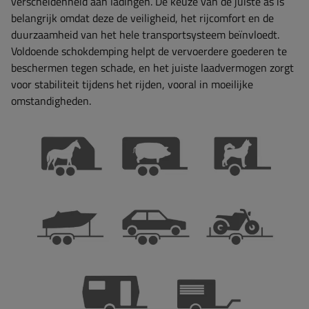
verscheidenheid aan ladingen. De keuze van de juiste as is
belangrijk omdat deze de veiligheid, het rijcomfort en de
duurzaamheid van het hele transportsysteem beïnvloedt.
Voldoende schokdemping helpt de vervoerdere goederen te
beschermen tegen schade, en het juiste laadvermogen zorgt
voor stabiliteit tijdens het rijden, vooral in moeilijke
omstandigheden.