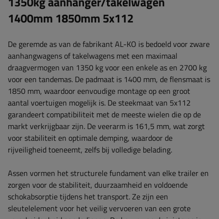
1350kg aanhanger/takelwagen
1400mm 1850mm 5x112
De geremde as van de fabrikant AL-KO is bedoeld voor zware
aanhangwagens of takelwagens met een maximaal
draagvermogen van 1350 kg voor een enkele as en 2700 kg
voor een tandemas. De padmaat is ​​1400 mm, de flensmaat is
​​1850 mm, waardoor eenvoudige montage op een groot
aantal voertuigen mogelijk is. De steekmaat van 5x112
garandeert compatibiliteit met de meeste wielen die op de
markt verkrijgbaar zijn. De veerarm is ​​161,5 mm, wat zorgt
voor stabiliteit en optimale demping, waardoor de
rijveiligheid toeneemt, zelfs bij volledige belading.
Assen vormen het structurele fundament van elke trailer en
zorgen voor de stabiliteit, duurzaamheid en voldoende
schokabsorptie tijdens het transport. Ze zijn een
sleutelelement voor het veilig vervoeren van een grote