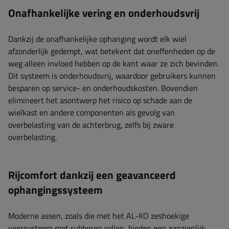
Onafhankelijke vering en onderhoudsvrij
Dankzij de onafhankelijke ophanging wordt elk wiel
afzonderlijk gedempt, wat betekent dat oneffenheden op de
weg alleen invloed hebben op de kant waar ze zich bevinden.
Dit systeem is onderhoudsvrij, waardoor gebruikers kunnen
besparen op service- en onderhoudskosten. Bovendien
elimineert het asontwerp het risico op schade aan de
wielkast en andere componenten als gevolg van
overbelasting van de achterbrug, zelfs bij zware
overbelasting.
Rijcomfort dankzij een geavanceerd
ophangingssysteem
Moderne assen, zoals die met het AL-KO zeshoekige
veersysteem met rubberen rollen, bieden een aanzienlijk