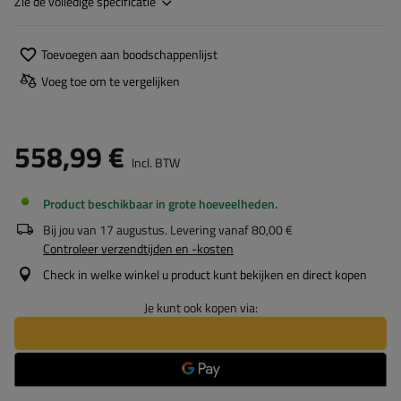
Zie de volledige specificatie
Toevoegen aan boodschappenlijst
Voeg toe om te vergelijken
558,99 €
Incl. BTW
Product beschikbaar in grote hoeveelheden
Bij jou van
17 augustus
. Levering vanaf
80,00 €
Controleer verzendtijden en -kosten
Check in welke winkel u product kunt bekijken en direct kopen
Je kunt ook kopen via: