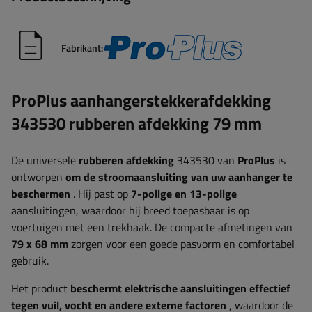
Fabrikant:
ProPlus aanhangerstekkerafdekking
343530 rubberen afdekking 79 mm
De universele
rubberen afdekking
343530 van
ProPlus
is
ontworpen
om de stroomaansluiting van uw aanhanger te
beschermen
. Hij past op
7-polige en 13-polige
aansluitingen, waardoor hij breed toepasbaar is op
voertuigen met een trekhaak. De compacte afmetingen van
79 x 68 mm
zorgen voor een goede pasvorm en comfortabel
gebruik.
Het product
beschermt elektrische aansluitingen effectief
tegen vuil, vocht en andere externe factoren
, waardoor de