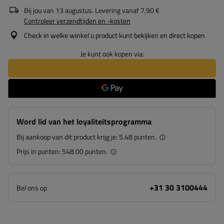
Bij jou van
13 augustus
. Levering vanaf
7,90 €
Controleer verzendtijden en -kosten
Check in welke winkel u product kunt bekijken en direct kopen
Je kunt ook kopen via:
Word lid van het loyaliteitsprogramma
Bij aankoop van dit product krijg je:
5.48 punten.
Prijs in punten:
548.00 punten.
+31 30 3100444
Bel ons op