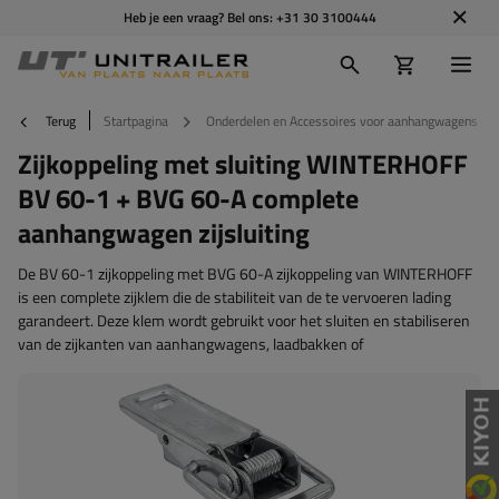
Heb je een vraag? Bel ons:
+31 30 3100444
Terug
Startpagina
Onderdelen en Accessoires voor aanhangwagens
Zijkoppeling met sluiting WINTERHOFF
BV 60-1 + BVG 60-A complete
aanhangwagen zijsluiting
De BV 60-1 zijkoppeling met BVG 60-A zijkoppeling van WINTERHOFF
is een complete zijklem die de stabiliteit van de te vervoeren lading
garandeert. Deze klem wordt gebruikt voor het sluiten en stabiliseren
van de zijkanten van aanhangwagens, laadbakken of