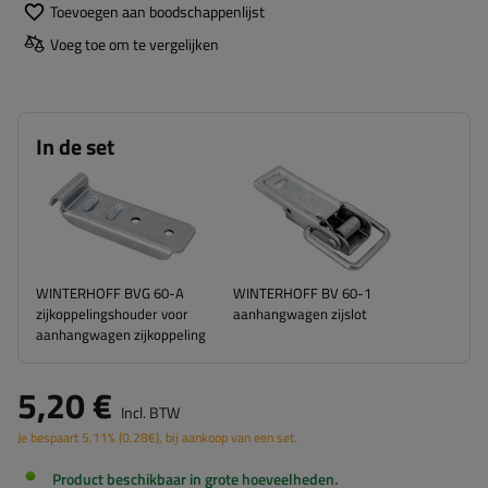
Toevoegen aan boodschappenlijst
Voeg toe om te vergelijken
In de set
WINTERHOFF BVG 60-A
WINTERHOFF BV 60-1
zijkoppelingshouder voor
aanhangwagen zijslot
aanhangwagen zijkoppeling
5,20 €
Incl. BTW
Je bespaart
5.11%
(
0.28
€
), bij aankoop van een set.
Product beschikbaar in grote hoeveelheden