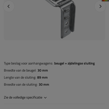
Vorige foto
Napraw
Type beslag voor aanhangwagens
beugel + zijdelingse sluiting
Breedte van de beugel
30 mm
Lengte van de sluiting
89 mm
Breedte van de sluiting
30 mm
Zie de volledige specificatie