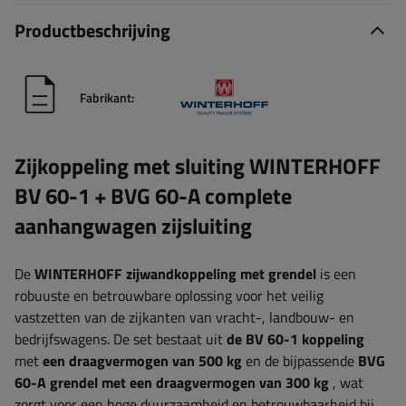
Productbeschrijving
Fabrikant:
Zijkoppeling met sluiting WINTERHOFF
BV 60-1 + BVG 60-A complete
aanhangwagen zijsluiting
De
WINTERHOFF
zijwandkoppeling met grendel
is een
robuuste en betrouwbare oplossing voor het veilig
vastzetten van de zijkanten van vracht-, landbouw- en
bedrijfswagens. De set bestaat uit
de BV 60-1 koppeling
met
een draagvermogen van 500 kg
en de bijpassende
BVG
60-A grendel met een draagvermogen van 300 kg
, wat
zorgt voor een hoge duurzaamheid en betrouwbaarheid bij