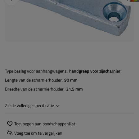
Type beslag voor aanhangwagens
handgreep voor zijscharnier
Lengte van de scharnierhouder
90 mm
Breedte van de scharnierhouder
21,5 mm
Zie de volledige specificatie
Toevoegen aan boodschappenlijst
Voeg toe om te vergelijken