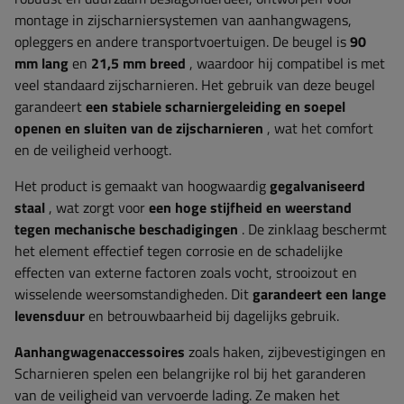
montage in zijscharniersystemen van aanhangwagens,
opleggers en andere transportvoertuigen. De beugel is
90
mm lang
en
21,5 mm breed
, waardoor hij compatibel is met
veel standaard zijscharnieren. Het gebruik van deze beugel
garandeert
een stabiele scharniergeleiding en soepel
openen en sluiten van de zijscharnieren
, wat het comfort
en de veiligheid verhoogt.
Het product is gemaakt van hoogwaardig
gegalvaniseerd
staal
, wat zorgt voor
een hoge stijfheid en weerstand
tegen mechanische beschadigingen
. De zinklaag beschermt
het element effectief tegen corrosie en de schadelijke
effecten van externe factoren zoals vocht, strooizout en
wisselende weersomstandigheden. Dit
garandeert een lange
levensduur
en betrouwbaarheid bij dagelijks gebruik.
Aanhangwagenaccessoires
zoals
haken, zijbevestigingen en
Scharnieren spelen een belangrijke rol bij het garanderen
van de veiligheid van vervoerde lading. Ze maken het