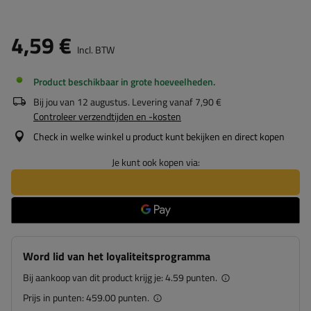
4,59 €
Incl. BTW
Product beschikbaar in grote hoeveelheden
Bij jou van
12 augustus
. Levering vanaf
7,90 €
Controleer verzendtijden en -kosten
Check in welke winkel u product kunt bekijken en direct kopen
Je kunt ook kopen via:
Word lid van het loyaliteitsprogramma
Bij aankoop van dit product krijg je:
4.59 punten.
Prijs in punten:
459.00 punten.