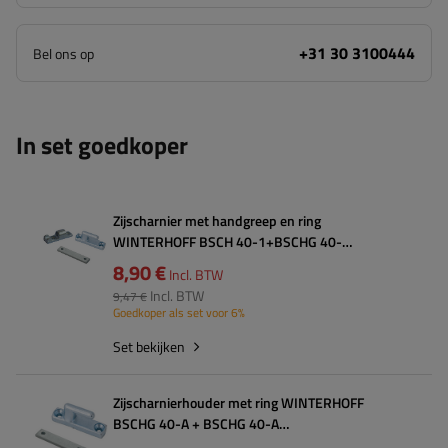
+31 30 3100444
Bel ons op
In set goedkoper
Zijscharnier met handgreep en ring
WINTERHOFF BSCH 40-1+BSCHG 40-
A+BSCHG 40-A complete aanhangerzijmontage
8,90 €
Incl. BTW
Incl. BTW
9,47 €
Goedkoper als set voor 6%
Set bekijken
Zijscharnierhouder met ring WINTERHOFF
BSCHG 40-A + BSCHG 40-A
aanhangerzijmontage