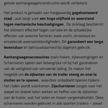
gehele aanhangwagenconstructie wordt verbeterd.
Het product is gemaakt van hoogwaardig
gegalvaniseerd
staal
, wat zorgt voor
een hoge stijfheid en weerstand
tegen mechanische beschadigingen
. De zinklaag beschermt
het element effectief tegen corrosie en de schadelijke
effecten van externe factoren zoals vocht, strooizout en
wisselende weersomstandigheden. Dit
garandeert een lange
levensduur
en betrouwbaarheid bij dagelijks gebruik.
Aanhangwagenaccessoires
zoals
haken, zijbevestigingen en
Scharnieren spelen een belangrijke rol bij het garanderen
van de veiligheid van vervoerde lading. Ze maken het
mogelijk om
de zijkanten van de trailer stevig en snel te
sluiten en te openen
, waardoor onbedoeld openen tijdens
het rijden wordt voorkomen.
Zijscharnieren
zorgen voor het
soepel en stabiel laten zakken en heffen van de zijkanten
van de trailer, wat het laden en lossen vergemakkelijkt. Deze
scharnieren worden gebruikt in alle soorten trailers – zowel