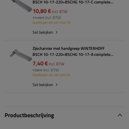
BSCH 10-17-220+BSCHG 10-17-C complete
aanhangerzijmontage
10,80 €
Incl. BTW
Incl. BTW
11,48 €
Goedkoper als set voor 5%
Set bekijken
Zijscharnier met handgreep WINTERHOFF
BSCH 10-17-220+BSCHG 10-17-A complete
aanhangerzijmontage
7,40 €
Incl. BTW
Incl. BTW
7,88 €
Goedkoper als set voor 6%
Set bekijken
Productbeschrijving