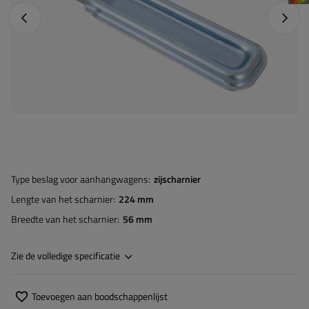
Vorige foto
Napraw
Type beslag voor aanhangwagens
zijscharnier
Lengte van het scharnier
224 mm
Breedte van het scharnier
56 mm
Zie de volledige specificatie
Toevoegen aan boodschappenlijst