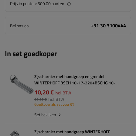
Prijs in punten:
509.00 punten.
+31 30 3100444
Bel ons op
In set goedkoper
Zijscharnier met handgreep en grendel
WINTERHOFF BSCH 10-17-220+BSCHG 10-
17-B+BSCHG 10-17-B complete
10,20 €
Incl. BTW
aanhangerzijmontage
Incl. BTW
10,87 €
Goedkoper als set voor 6%
Set bekijken
Zijscharnier met handgreep WINTERHOFF