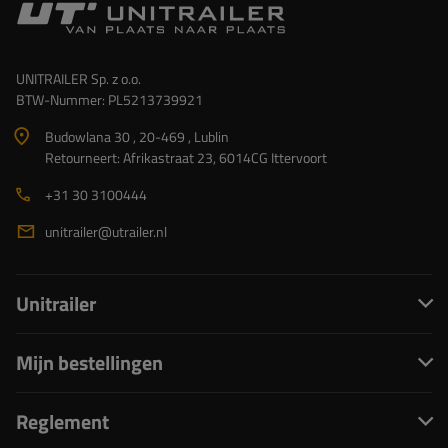
UNITRAILER Sp. z o.o.
BTW-Nummer: PL5213739921
Budowlana 30 , 20-469 , Lublin
Retourneert: Afrikastraat 23, 6014CG Ittervoort
+31 30 3100444
unitrailer@utrailer.nl
Unitrailer
Mijn bestellingen
Reglement