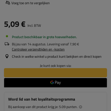
Voeg toe om te vergelijken
5,09 €
Incl. BTW
Product beschikbaar in grote hoeveelheden
Bij jou van
14 augustus
. Levering vanaf
7,90 €
Controleer verzendtijden en -kosten
Check in welke winkel u product kunt bekijken en direct kopen
Je kunt ook kopen via:
Word lid van het loyaliteitsprogramma
Bij aankoop van dit product krijg je:
5.09 punten.