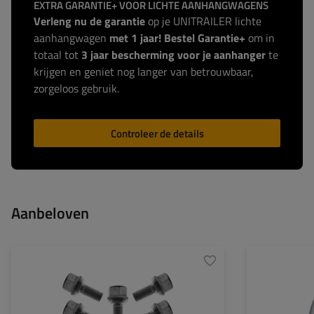
EXTRA GARANTIE+ VOOR LICHTE AANHANGWAGENS
Verleng nu de garantie
op je UNITRAILER lichte
aanhangwagen
met 1 jaar! Bestel Garantie+
om in
totaal tot
3 jaar bescherming voor je aanhanger
te
krijgen en geniet nog langer van betrouwbaar,
zorgeloos gebruik.
Controleer de details
Aanbeloven
Velg breedte:
Velg diameter:
Steekmaat: