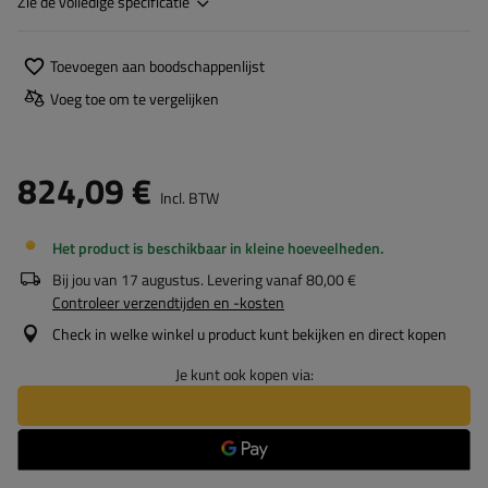
Zie de volledige specificatie
Toevoegen aan boodschappenlijst
Voeg toe om te vergelijken
824,09 €
Incl. BTW
Het product is beschikbaar in kleine hoeveelheden
Bij jou van
17 augustus
. Levering vanaf
80,00 €
Controleer verzendtijden en -kosten
Check in welke winkel u product kunt bekijken en direct kopen
Je kunt ook kopen via: