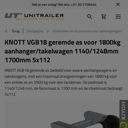
Heb je een vraag? Bel ons:
+31 30 3100444
Terug
Startpagina
Onderdelen en Accessoires voor aanhangwagens
KNOTT VGB18 geremde as voor 1800kg
aanhanger/takelwagen 1140/1248mm
1700mm 5x112
KNOTT VGB18 geremde as bedoeld voor zware aanhangwagens en
takelwagens, met een maximaal draagvermogen van 1800 kg voor
een enkele as en 3500 kg voor een tandemas. De padmaat is
1140/1248 mm, de flensmaat is 1700 mm en de steekmaat bedraagt
5x112.