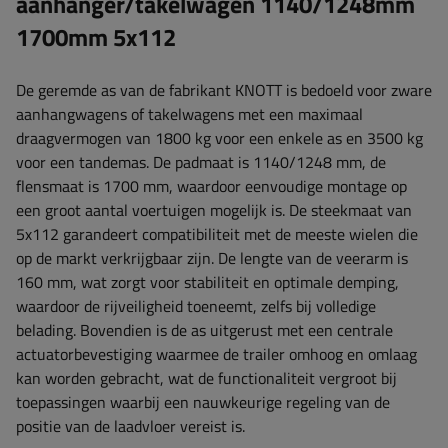
aanhanger/takelwagen 1140/1248mm
1700mm 5x112
De geremde as van de fabrikant KNOTT is bedoeld voor zware
aanhangwagens of takelwagens met een maximaal
draagvermogen van 1800 kg voor een enkele as en 3500 kg
voor een tandemas. De padmaat is ​​1140/1248 mm, de
flensmaat is ​​1700 mm, waardoor eenvoudige montage op
een groot aantal voertuigen mogelijk is. De steekmaat van
5x112 garandeert compatibiliteit met de meeste wielen die
op de markt verkrijgbaar zijn. De lengte van de veerarm is ​​
160 mm, wat zorgt voor stabiliteit en optimale demping,
waardoor de rijveiligheid toeneemt, zelfs bij volledige
belading. Bovendien is de as uitgerust met een centrale
actuatorbevestiging waarmee de trailer omhoog en omlaag
kan worden gebracht, wat de functionaliteit vergroot bij
toepassingen waarbij een nauwkeurige regeling van de
positie van de laadvloer vereist is.