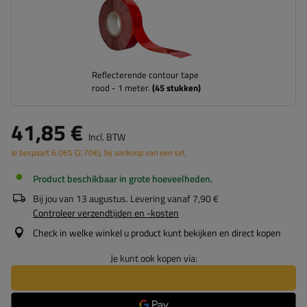
Reflecterende contour tape
rood - 1 meter.
(
45
stukken)
41,85 €
Incl. BTW
Je bespaart
6.06%
(
2.70
€
), bij aankoop van een set.
Product beschikbaar in grote hoeveelheden
Bij jou van
13 augustus
. Levering vanaf
7,90 €
Controleer verzendtijden en -kosten
Check in welke winkel u product kunt bekijken en direct kopen
Je kunt ook kopen via: