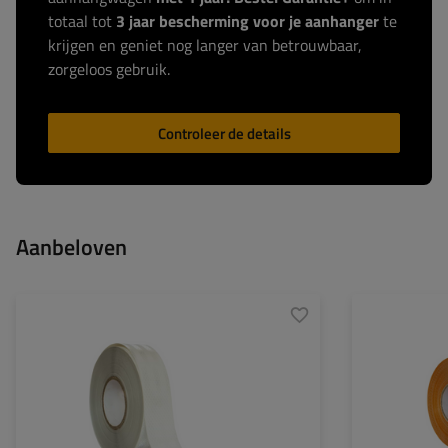
totaal tot
3 jaar bescherming voor je aanhanger
te
krijgen en geniet nog langer van betrouwbaar,
zorgeloos gebruik.
Controleer de details
Aanbeloven
Lengte:
45 m [dut]
Lengte: