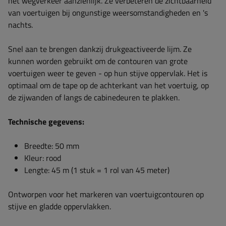
het wegverkeer aanzienlijk. Ze verbeteren de zichtbaarheid
van voertuigen bij ongunstige weersomstandigheden en 's
nachts.
Snel aan te brengen dankzij drukgeactiveerde lijm. Ze
kunnen worden gebruikt om de contouren van grote
voertuigen weer te geven - op hun stijve oppervlak. Het is
optimaal om de tape op de achterkant van het voertuig, op
de zijwanden of langs de cabinedeuren te plakken.
Technische gegevens:
Breedte: 50 mm
Kleur: rood
Lengte: 45 m (1 stuk = 1 rol van 45 meter)
Ontworpen voor het markeren van voertuigcontouren op
stijve en gladde oppervlakken.