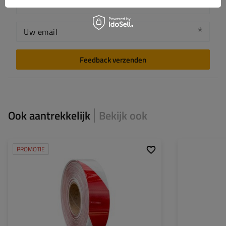
Uw naam
Uw email
Feedback verzenden
Ook aantrekkelijk
Bekijk ook
PROMOTIE
Breedte:
50 mm