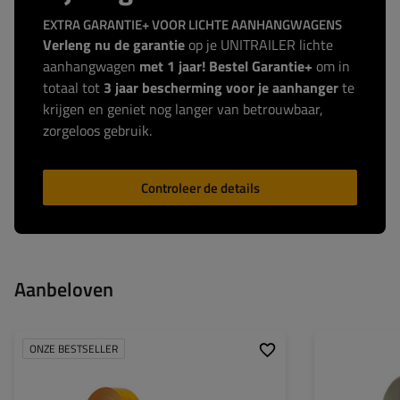
EXTRA GARANTIE+ VOOR LICHTE AANHANGWAGENS
Verleng nu de garantie
op je UNITRAILER lichte
aanhangwagen
met 1 jaar! Bestel Garantie+
om in
totaal tot
3 jaar bescherming voor je aanhanger
te
krijgen en geniet nog langer van betrouwbaar,
zorgeloos gebruik.
Controleer de details
Aanbeloven
ONZE BESTSELLER
Hoogte:
50 mm
Breedte: