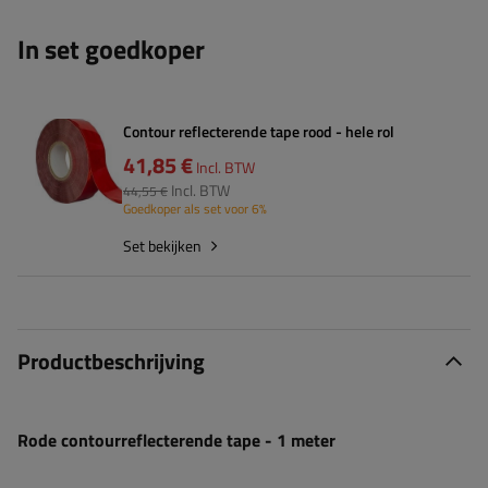
In set goedkoper
Contour reflecterende tape rood - hele rol
41,85 €
Incl. BTW
Incl. BTW
44,55 €
Goedkoper als set voor 6%
Set bekijken
Productbeschrijving
Rode contourreflecterende tape - 1 meter