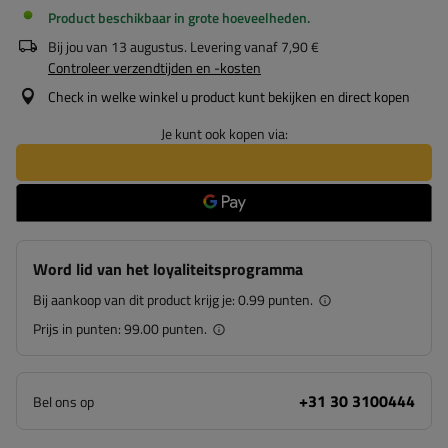
Product beschikbaar in grote hoeveelheden
Bij jou van
13 augustus
. Levering vanaf
7,90 €
Controleer verzendtijden en -kosten
Check in welke winkel u product kunt bekijken en direct kopen
Je kunt ook kopen via:
Word lid van het loyaliteitsprogramma
Bij aankoop van dit product krijg je:
0.99 punten.
Prijs in punten:
99.00 punten.
+31 30 3100444
Bel ons op