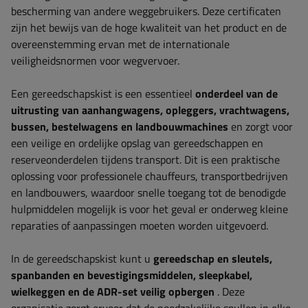
bescherming van andere weggebruikers. Deze certificaten
zijn het bewijs van de hoge kwaliteit van het product en de
overeenstemming ervan met de internationale
veiligheidsnormen voor wegvervoer.
Een gereedschapskist is een essentieel
onderdeel van de
uitrusting van
aanhangwagens, opleggers, vrachtwagens,
bussen, bestelwagens en landbouwmachines
en zorgt voor
een veilige en ordelijke opslag van gereedschappen en
reserveonderdelen tijdens transport. Dit is een praktische
oplossing voor professionele chauffeurs, transportbedrijven
en landbouwers, waardoor snelle toegang tot de benodigde
hulpmiddelen mogelijk is voor het geval er onderweg kleine
reparaties of aanpassingen moeten worden uitgevoerd.
In de gereedschapskist kunt u
gereedschap en sleutels,
spanbanden en bevestigingsmiddelen, sleepkabel,
wielkeggen en de ADR-set veilig opbergen
. Deze
organisatie zorgt ervoor dat de noodzakelijke spullen in elke