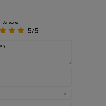
Uw score:
5/5
ing