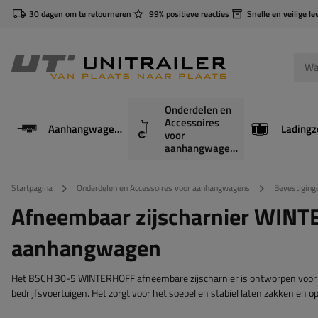
30 dagen om te retourneren
99% positieve reacties
Snelle en veilige le
Onderdelen en
Accessoires
Aanhangwagens
Ladingz
voor
aanhangwagens
Startpagina
Onderdelen en Accessoires voor aanhangwagens
Bevestiging
Afneembaar zijscharnier WIN
aanhangwagen
Het BSCH 30-5 WINTERHOFF afneembare zijscharnier is ontworpen voor 
bedrijfsvoertuigen. Het zorgt voor het soepel en stabiel laten zakken en o