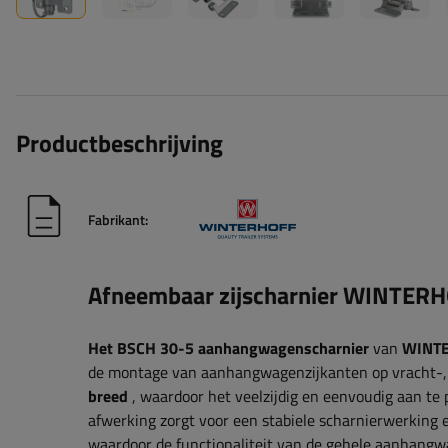
Productbeschrijving
Fabrikant:
Afneembaar zijscharnier WINTER
Het BSCH 30-5 aanhangwagenscharnier
van
WINT
de montage van aanhangwagenzijkanten op vracht-, 
breed
, waardoor het veelzijdig en eenvoudig aan t
afwerking zorgt voor een stabiele scharnierwerking
waardoor de functionaliteit van de gehele aanhangw