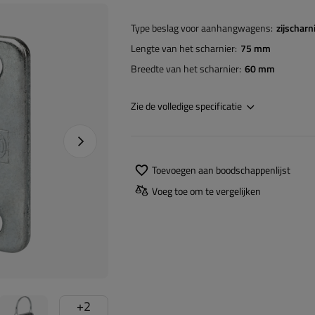
Type beslag voor aanhangwagens
zijscharn
Lengte van het scharnier
75 mm
Breedte van het scharnier
60 mm
Zie de volledige specificatie
Naprawa produktu
Toevoegen aan boodschappenlijst
Voeg toe om te vergelijken
+
2