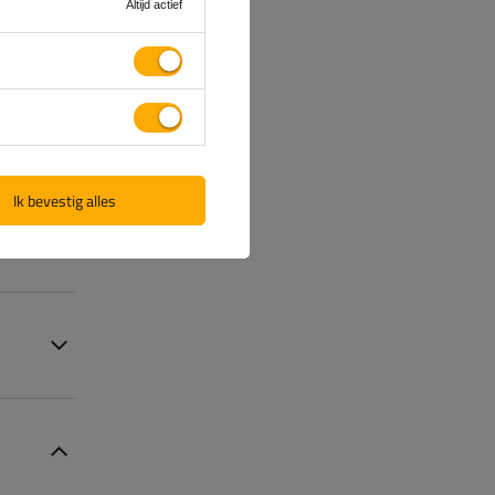
Altijd actief
Ik bevestig alles