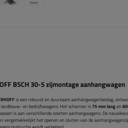
foto's
HOFF BSCH 30-5 zijmontage aanhangwagen
ERHOFF
is een robuust en duurzaam aanhangwagenbeslag, ontwo
landbouw- en bedrijfswagens. Het scharnier is
75 mm lang
en
6
e passen is aan verschillende soorten aanhangwagens. De nauwkeu
 en vergemakkelijkt het openen en sluiten van de aanhangwagenzi
agenconstructie wordt verbeterd.