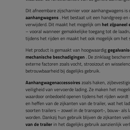
Dit afneembare zijscharnier voor aanhangwagens is
aanhangwagens
. Het bestaat uit een handgreep en
verwijderd. Dit maakt het mogelijk om
het zijpaneel 
– vooral wanneer gemakkelijke toegang tot de laadruim
tijdens het rijden en maakt het ook mogelijk om het
Het product is gemaakt van hoogwaardig
gegalvanis
mechanische beschadigingen
. De zinklaag bescherm
externe factoren zoals vocht, strooizout en wissel
betrouwbaarheid bij dagelijks gebruik.
Aanhangwagenaccessoires
zoals
haken, zijbevestig
veiligheid van vervoerde lading. Ze maken het mogel
waardoor onbedoeld openen tijdens het rijden word
en heffen van de zijkanten van de trailer, wat het l
soorten trailers – zowel in de transport-, bouw- al
worden. Dankzij hun gebruik blijven de zijkanten veil
van de trailer
in het dagelijks gebruik aanzienlijk ver