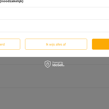
(noodzakelijk)
eerd
Ik wijs alles af