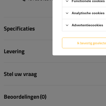
Functionele cookies 
Analytische cookies
Advertentiecookies
Specificaties
Ik bevestig geselect
Levering
Stel uw vraag
Beoordelingen
(0)