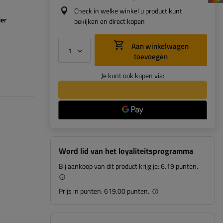
Check in welke winkel u product kunt
ier
bekijken en direct kopen
Aan winkelwagen
toevoegen
Je kunt ook kopen via:
Word lid van het loyaliteitsprogramma
Bij aankoop van dit product krijg je:
6.19 punten.
Prijs in punten:
619.00 punten.