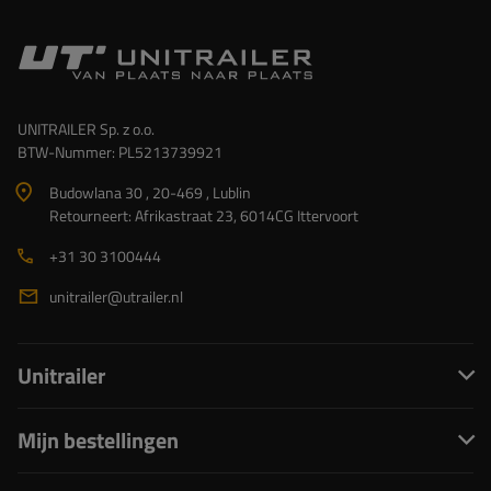
UNITRAILER Sp. z o.o.
BTW-Nummer: PL5213739921
Budowlana 30 , 20-469 , Lublin
Retourneert: Afrikastraat 23, 6014CG Ittervoort
+31 30 3100444
unitrailer@utrailer.nl
Unitrailer
Mijn bestellingen