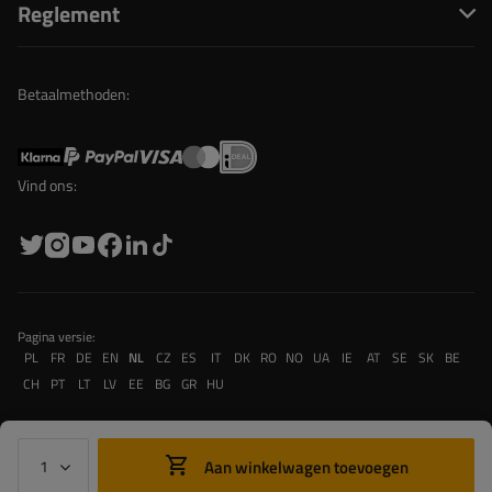
Reglement
Betaalmethoden:
Vind ons:
Pagina versie:
PL
FR
DE
EN
NL
CZ
ES
IT
DK
RO
NO
UA
IE
AT
SE
SK
BE
CH
PT
LT
LV
EE
BG
GR
HU
Aan winkelwagen toevoegen