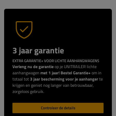
3 jaar garantie
EXTRA GARANTIE+ VOOR LICHTE AANHANGWAGENS
Verleng nu de garantie
op je UNITRAILER lichte
aanhangwagen
met 1 jaar! Bestel Garantie+
om in
totaal tot
3 jaar bescherming voor je aanhanger
te
krijgen en geniet nog langer van betrouwbaar,
zorgeloos gebruik.
Controleer de details