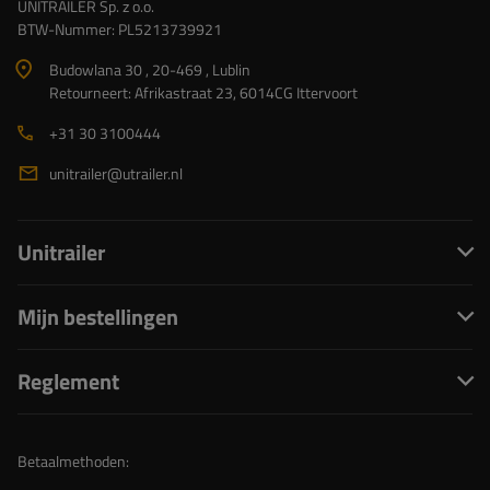
UNITRAILER Sp. z o.o.
BTW-Nummer: PL5213739921
Budowlana 30 , 20-469 , Lublin
Retourneert: Afrikastraat 23, 6014CG Ittervoort
+31 30 3100444
unitrailer@utrailer.nl
Unitrailer
Mijn bestellingen
Reglement
Betaalmethoden: