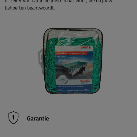
er zeker van dat je de juiste maat vindt, die op jouw
behoeften beantwoordt.
Garantie