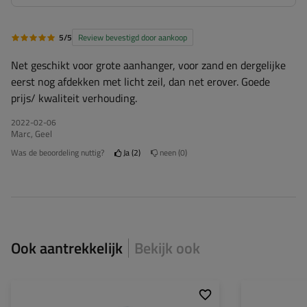
5/5
Review bevestigd door aankoop
Net geschikt voor grote aanhanger, voor zand en dergelijke
eerst nog afdekken met licht zeil, dan net erover. Goede
prijs/ kwaliteit verhouding.
2022-02-06
Marc, Geel
Was de beoordeling nuttig?
Ja
2
neen
0
Ook aantrekkelijk
Bekijk ook
Kleur:
groen
Kleur: