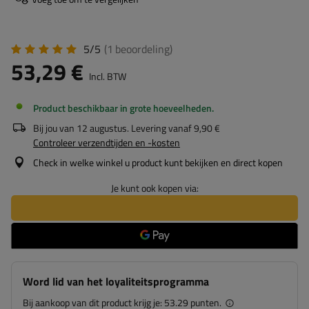
5/5
(1
beoordeling
)
53,29 €
Incl. BTW
Product beschikbaar in grote hoeveelheden
Bij jou van
12 augustus
. Levering vanaf
9,90 €
Controleer verzendtijden en -kosten
Check in welke winkel u product kunt bekijken en direct kopen
Je kunt ook kopen via:
Word lid van het loyaliteitsprogramma
Bij aankoop van dit product krijg je:
53.29 punten.