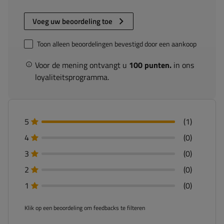
Voeg uw beoordeling toe
Toon alleen beoordelingen bevestigd door een aankoop
Voor de mening ontvangt u
100 punten.
in ons
loyaliteitsprogramma.
5
(1)
4
(0)
3
(0)
2
(0)
1
(0)
Klik op een beoordeling om feedbacks te filteren