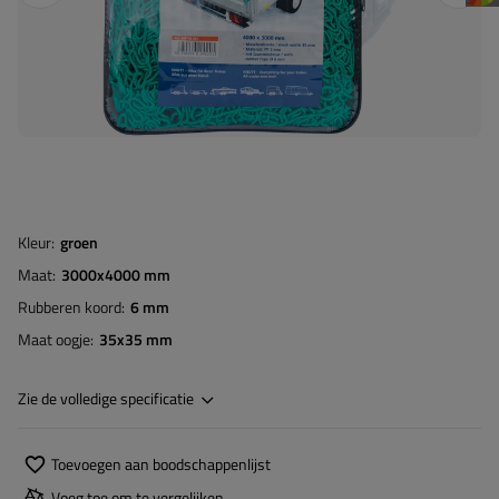
Kleur
groen
Maat
3000x4000 mm
Rubberen koord
6 mm
Maat oogje
35x35 mm
Zie de volledige specificatie
Toevoegen aan boodschappenlijst
Voeg toe om te vergelijken