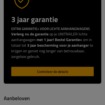
3 jaar garantie
EXTRA GARANTIE+ VOOR LICHTE AANHANGWAGENS
Verleng nu de garantie
op je UNITRAILER lichte
aanhangwagen
met 1 jaar! Bestel Garantie+
om in
totaal tot
3 jaar bescherming voor je aanhanger
te
krijgen en geniet nog langer van betrouwbaar,
zorgeloos gebruik.
Controleer de details
Aanbeloven