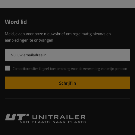
Word lid
Meld je aan voor onze nieuwsbrief om regelmatig nieuws en
aanbiedingen te ontvangen
Vul uw emailadres in
Contactformulier Ik geef toestemming voor de verwerking van mijn persoonlijke gegevens in het contactformulier in overeenstemming met de Verordening van het Europees Parlement en de Raad (EU)
Schrijf in