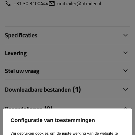
+31 30 3100444
unitrailer@utrailer.nl
Specificaties
Levering
Stel uw vraag
(1)
Downloadbare bestanden
(0)
Beoordelingen
Configuratie van toestemmingen
Laat uw mening achter
Wij gebruiken cookies om de juiste werking van de website te