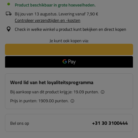
Product beschikbaar in grote hoeveelheden
Bij jou van
13 augustus
. Levering vanaf
7,90 €
Controleer verzendtijden en -kosten
Check in welke winkel u product kunt bekijken en direct kopen
Je kunt ook kopen via:
Word lid van het loyaliteitsprogramma
Bij aankoop van dit product krijg je:
19.09 punten.
Prijs in punten:
1909.00 punten.
+31 30 3100444
Bel ons op