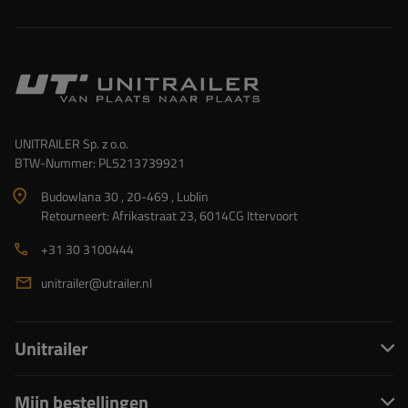
UNITRAILER Sp. z o.o.
BTW-Nummer: PL5213739921
Budowlana 30 , 20-469 , Lublin
Retourneert: Afrikastraat 23, 6014CG Ittervoort
+31 30 3100444
unitrailer@utrailer.nl
Unitrailer
Mijn bestellingen