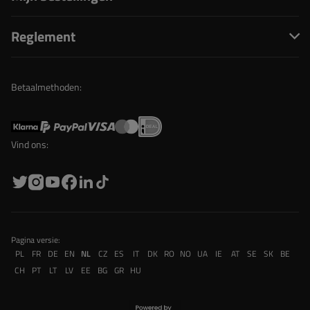
Reglement
Betaalmethoden:
Vind ons:
Pagina versie:
PL
FR
DE
EN
NL
CZ
ES
IT
DK
RO
NO
UA
IE
AT
SE
SK
BE
CH
PT
LT
LV
EE
BG
GR
HU