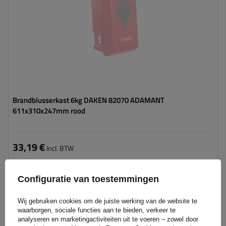
Brandblusserkast 6kg DAKEN 82070 ADAMANT
611x310x247mm rood
33,19 €
Incl. BTW
Product niet beschikbaar
Individuele verzending
Configuratie van toestemmingen
Het product bekijken
Wij gebruiken cookies om de juiste werking van de website te
waarborgen, sociale functies aan te bieden, verkeer te
analyseren en marketingactiviteiten uit te voeren – zowel door