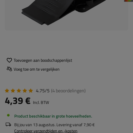
Toevoegen aan boodschappenlijst
Voeg toe om te vergelijken
4.75/5
(4
beoordelingen
)
4,39 €
Incl. BTW
Product beschikbaar in grote hoeveelheden
Bij jou van
13 augustus
. Levering vanaf
7,90 €
Controleer verzendtijden en -kosten