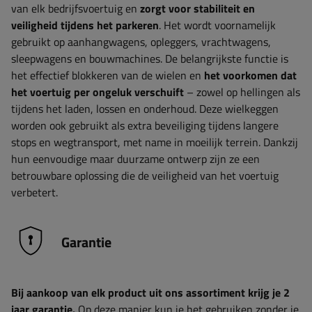
van elk bedrijfsvoertuig en
zorgt voor stabiliteit en
veiligheid tijdens het parkeren
. Het wordt voornamelijk
gebruikt op aanhangwagens, opleggers, vrachtwagens,
sleepwagens en bouwmachines. De belangrijkste functie is
het effectief blokkeren van de wielen en
het voorkomen dat
het voertuig per ongeluk verschuift
– zowel op hellingen als
tijdens het laden, lossen en onderhoud. Deze wielkeggen
worden ook gebruikt als extra beveiliging tijdens langere
stops en wegtransport, met name in moeilijk terrein. Dankzij
hun eenvoudige maar duurzame ontwerp zijn ze een
betrouwbare oplossing die de veiligheid van het voertuig
verbetert.
Garantie
Bij aankoop van elk product uit ons assortiment krijg je 2
jaar garantie.
Op deze manier kun je het gebruiken zonder je