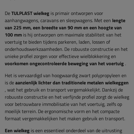
De
TULPLAST
wielkeg
is primair ontworpen voor
aanhangwagens, caravans en sleepwagens. Met een
lengte
van 225 mm, een breedte van 90 mm en een hoogte van
100 mm
is hij ontworpen om maximale stabiliteit van het
voertuig te bieden tijdens parkeren, laden, lossen of
onderhoudswerkzaamheden. De robuuste constructie en het
unieke profiel zorgen voor effectieve wielblokkering en
voorkomen ongecontroleerde beweging van het voertuig
.
Het is vervaardigd van hoogwaardig zwart polypropyleen
en
is de
aanzienlijk lichter dan traditionele metalen wielkeggen
, wat het gebruik en transport vergemakkelijkt. Dankzij de
robuuste constructie en het verfijnde profiel zorgt de wielkeg
voor betrouwbare immobilisatie van het voertuig, zelfs op
moeilijk terrein. De ergonomische vorm en het compacte
formaat vergemakkelijken het maken gebruik en transport.
Een wielkeg
is een essentieel onderdeel van de uitrusting