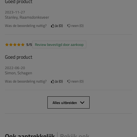
Goed product
2023-11-27
Stanley, Raamsdonksveer
Was de beoordeling nuttig?
Ja
0
neen
0
5/5
Review bevestigd door aankoop
Goed product
2022-06-20
Simon, Schagen
Was de beoordeling nuttig?
Ja
0
neen
0
Alles uitbreiden
Ook aantrekkelijk
Bekijk ook