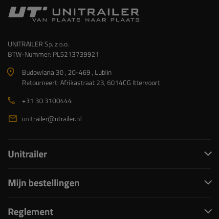
UNITRAILER Sp. z o.o.
BTW-Nummer: PL5213739921
Budowlana 30 , 20-469 , Lublin
Retourneert: Afrikastraat 23, 6014CG Ittervoort
+31 30 3100444
unitrailer@utrailer.nl
Unitrailer
Mijn bestellingen
Reglement