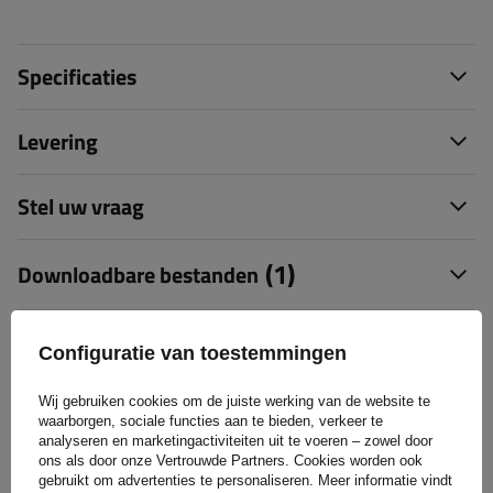
Specificaties
Levering
Stel uw vraag
(1)
Downloadbare bestanden
(4)
Beoordelingen
Configuratie van toestemmingen
Wij gebruiken cookies om de juiste werking van de website te
waarborgen, sociale functies aan te bieden, verkeer te
analyseren en marketingactiviteiten uit te voeren – zowel door
4.75/5
ons als door onze Vertrouwde Partners. Cookies worden ook
gebruikt om advertenties te personaliseren. Meer informatie vindt