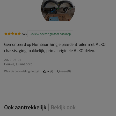
5/5
Review bevestigd door aankoop
Gemonteerd op Humbaur Single paardentrailer met ALKO
chassis, ging makkelijk, prima originele ALKO delen.
2022-06-25
Douwe, Julianadorp
Was de beoordeling nuttig?
Ja
4
neen
0
Ook aantrekkelijk
Bekijk ook