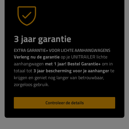
3 jaar garantie
EXTRA GARANTIE+ VOOR LICHTE AANHANGWAGENS
Verleng nu de garantie
op je UNITRAILER lichte
aanhangwagen
met 1 jaar! Bestel Garantie+
om in
totaal tot
3 jaar bescherming voor je aanhanger
te
krijgen en geniet nog langer van betrouwbaar,
zorgeloos gebruik.
Controleer de details