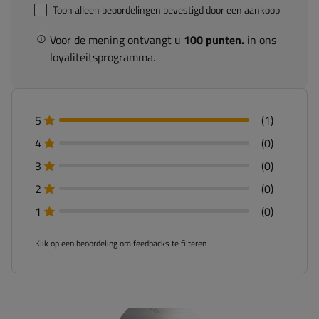
Toon alleen beoordelingen bevestigd door een aankoop
Voor de mening ontvangt u
100 punten.
in ons
loyaliteitsprogramma.
5
(1)
4
(0)
3
(0)
2
(0)
1
(0)
Klik op een beoordeling om feedbacks te filteren