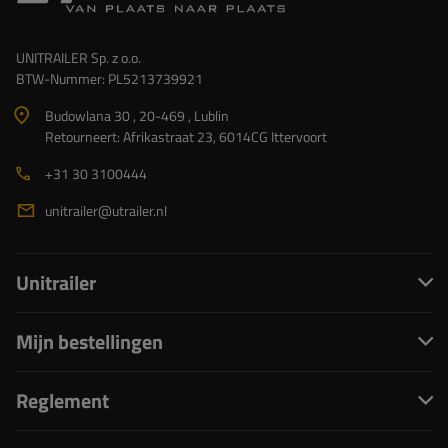
UNITRAILER Sp. z o.o.
BTW-Nummer: PL5213739921
Budowlana 30 , 20-469 , Lublin
Retourneert: Afrikastraat 23, 6014CG Ittervoort
+31 30 3100444
unitrailer@utrailer.nl
Unitrailer
Mijn bestellingen
Reglement