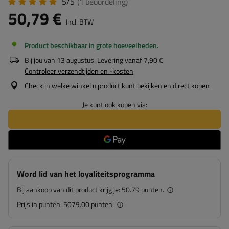
5/5
(1
beoordeling
)
50,79 €
Incl. BTW
Product beschikbaar in grote hoeveelheden
Bij jou van
13 augustus
. Levering vanaf
7,90 €
Controleer verzendtijden en -kosten
Check in welke winkel u product kunt bekijken en direct kopen
Je kunt ook kopen via:
Word lid van het loyaliteitsprogramma
Bij aankoop van dit product krijg je:
50.79 punten.
Prijs in punten:
5079.00 punten.