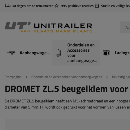
30 dagen om te retourneren
99% positieve reacties
Snelle en veilige le
Onderdelen en
Accessoires
Aanhangwagens
Ladingz
voor
aanhangwagens
Startpagina
Onderdelen en Accessoires voor aanhangwagens
Bevestiging
DROMET ZL.5 beugelklem voo
De DROMET ZL.5 beugelklem heeft een M5-schroefdraad en een hoogte 
diameter van 5 mm. Hij wordt ook gebruikt voor het vormen van lussen e