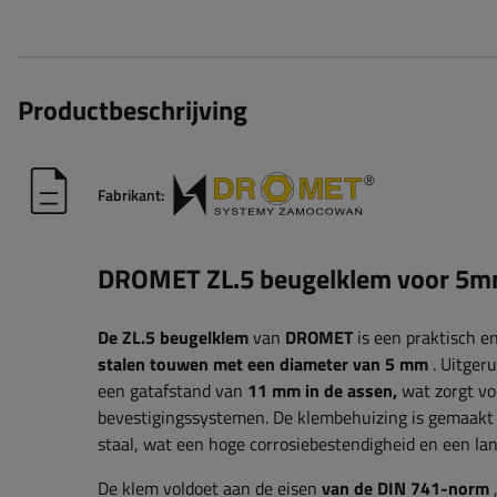
Productbeschrijving
Fabrikant:
DROMET ZL.5 beugelklem voor 5
De ZL.5 beugelklem
van
DROMET
is een praktisch 
stalen touwen met een diameter van 5 mm
. Uitger
een gatafstand van
11 mm in de assen,
wat zorgt vo
bevestigingssystemen.
De klembehuizing is gemaakt 
staal, wat een hoge corrosiebestendigheid en een l
De klem voldoet aan de eisen
van de DIN 741-norm
,