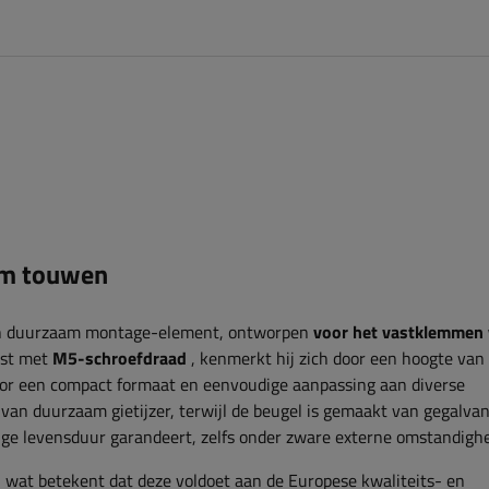
mm touwen
en duurzaam montage-element, ontworpen
voor het vastklemmen
ust met
M5-schroefdraad
,
kenmerkt hij zich door een hoogte van
or een compact formaat en eenvoudige aanpassing aan diverse
van duurzaam gietijzer, terwijl de beugel is gemaakt van gegalva
ange levensduur garandeert, zelfs onder zware externe omstandigh
 wat betekent dat deze voldoet aan de Europese kwaliteits- en