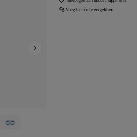
Toevoegen aan boodschappenlijst
Voeg toe om te vergelijken
Naprawa produktu