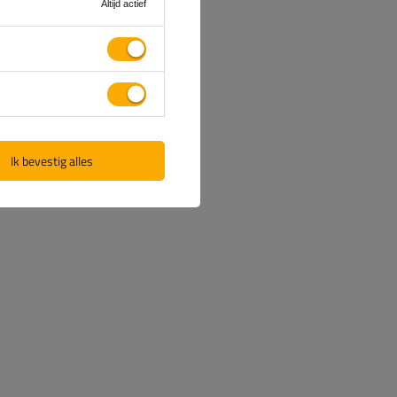
Altijd actief
Ik bevestig alles