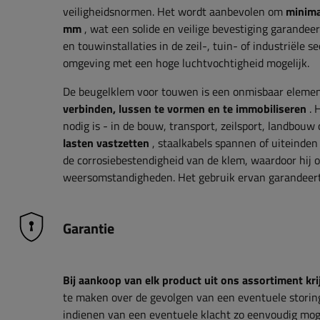
veiligheidsnormen. Het wordt aanbevolen om
minima
mm
, wat een solide en veilige bevestiging garandeer
en touwinstallaties in de zeil-, tuin- of industriële
omgeving met een hoge luchtvochtigheid mogelijk.
De beugelklem voor touwen is een onmisbaar eleme
verbinden, lussen te vormen en te immobiliseren
. 
nodig is - in de bouw, transport, zeilsport, landbouw
lasten vastzetten
, staalkabels spannen of uiteinden
de corrosiebestendigheid van de klem, waardoor hij o
weersomstandigheden. Het gebruik ervan garandeert v
Garantie
Bij aankoop van elk product uit ons assortiment krij
te maken over de gevolgen van een eventuele storin
indienen van een eventuele klacht zo eenvoudig moge