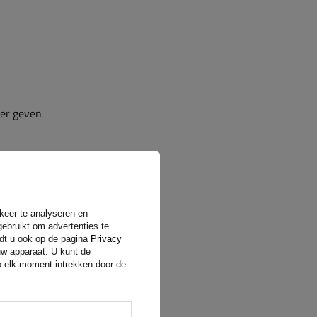
ler geven
rkeer te analyseren en
gebruikt om advertenties te
ndt u ook op de pagina
Privacy
uw apparaat. U kunt de
op elk moment intrekken door de