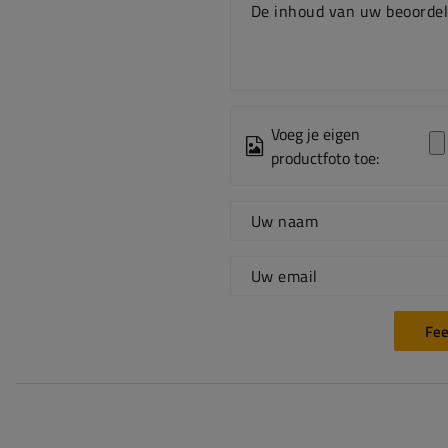
De inhoud van uw beoordel
Voeg je eigen
productfoto toe:
Uw naam
Uw email
Fee