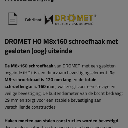
Fabrikant:
DROMET HO M8x160 schroefhaak met
gesloten (oog) uiteinde
De M8x160 schroefhaak
van DROMET, met een gesloten
oogeinde (HO), is een duurzaam bevestigingselement.
De
M8-schroefdraad is 120 mm lang
en
de totale
schroeflengte is 160 mm
, wat zorgt voor een stevige en
veilige bevestiging. De buitendiameter van de bocht bedraagt
​​29 mm en zorgt voor een stabiele bevestiging aan
verschillende constructies.
Haken moeten aan stalen constructies worden bevestigd
door ze door gaten te schroeven en aan beide zijden met