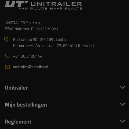
UNITRAILER Sp. z o.o.
BTW-Nummer: PL5213739921
Budowlana 30 , 20-469 , Lublin
Retourneert: Afrikastraat 23, 6014CG Ittervoort
+31 30 3100444
unitrailer@utrailer.nl
Unitrailer
Mijn bestellingen
Reglement