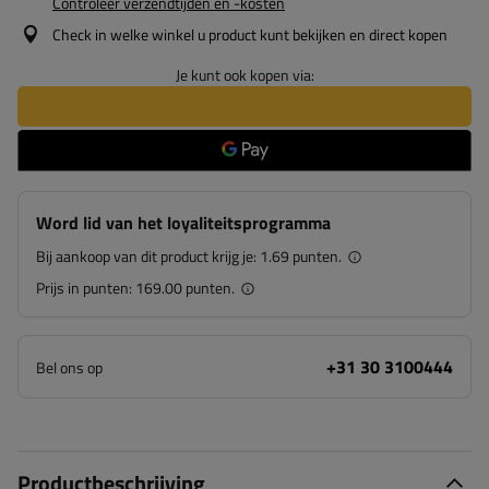
Controleer verzendtijden en -kosten
Check in welke winkel u product kunt bekijken en direct kopen
Je kunt ook kopen via:
Word lid van het loyaliteitsprogramma
Bij aankoop van dit product krijg je:
1.69 punten.
Prijs in punten:
169.00 punten.
+31 30 3100444
Bel ons op
Productbeschrijving