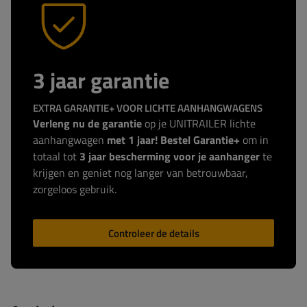
3 jaar garantie
EXTRA GARANTIE+ VOOR LICHTE AANHANGWAGENS
Verleng nu de garantie
op je UNITRAILER lichte
aanhangwagen
met 1 jaar! Bestel Garantie+
om in
totaal tot
3 jaar bescherming voor je aanhanger
te
krijgen en geniet nog langer van betrouwbaar,
zorgeloos gebruik.
Controleer de details