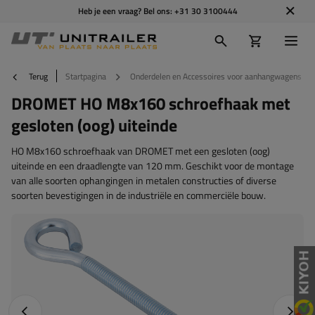
Heb je een vraag? Bel ons:
+31 30 3100444
Terug
Startpagina
Onderdelen en Accessoires voor aanhangwagens
DROMET HO M8x160 schroefhaak met
gesloten (oog) uiteinde
HO M8x160 schroefhaak van DROMET met een gesloten (oog)
uiteinde en een draadlengte van 120 mm. Geschikt voor de montage
van alle soorten ophangingen in metalen constructies of diverse
soorten bevestigingen in de industriële en commerciële bouw.
Vorige foto
Napraw