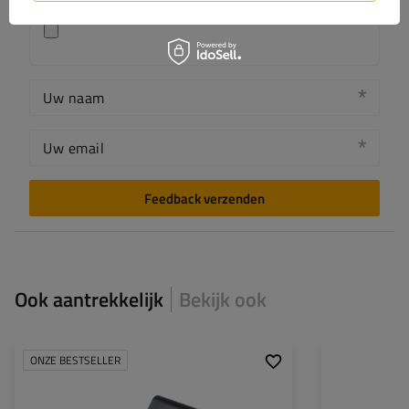
Uw naam
Uw email
Feedback verzenden
Ook aantrekkelijk
Bekijk ook
ONZE BESTSELLER
Model:
Lengte: