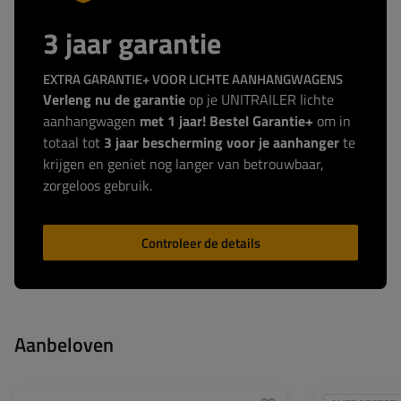
3 jaar garantie
EXTRA GARANTIE+ VOOR LICHTE AANHANGWAGENS
Verleng nu de garantie
op je UNITRAILER lichte
aanhangwagen
met 1 jaar! Bestel Garantie+
om in
totaal tot
3 jaar bescherming voor je aanhanger
te
krijgen en geniet nog langer van betrouwbaar,
zorgeloos gebruik.
Controleer de details
Aanbeloven