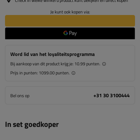
Check in welke winkel u product kunt bekijken en direct kopen
Je kunt ook kopen via:
Word lid van het loyaliteitsprogramma
Bij aankoop van dit product krijg je:
10.99 punten.
Prijs in punten:
1099.00 punten.
+31 30 3100444
Bel ons op
In set goedkoper