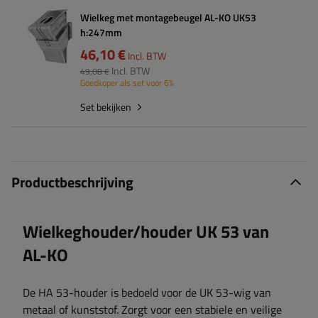
Wielkeg met montagebeugel AL-KO UK53
h:247mm
46,10 €
Incl. BTW
Incl. BTW
49,08 €
Goedkoper als set voor 6%
Set bekijken
Productbeschrijving
Wielkeghouder/houder UK 53 van
AL-KO
De HA 53-houder is bedoeld voor de UK 53-wig van
metaal of kunststof. Zorgt voor een stabiele en veilige