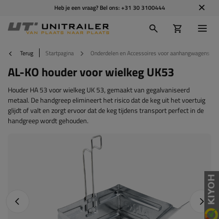
Heb je een vraag? Bel ons:
+31 30 3100444
Terug
Startpagina
Onderdelen en Accessoires voor aanhangwagens
AL-KO houder voor wielkeg UK53
Houder HA 53 voor wielkeg UK 53, gemaakt van gegalvaniseerd
metaal. De handgreep elimineert het risico dat de keg uit het voertuig
glijdt of valt en zorgt ervoor dat de keg tijdens transport perfect in de
handgreep wordt gehouden.
Vorige foto
Napraw