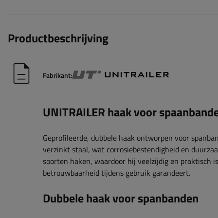
Productbeschrijving
Fabrikant:
UNITRAILER haak voor spaanband
Geprofileerde, dubbele haak ontworpen voor spanba
verzinkt staal, wat corrosiebestendigheid en duurz
soorten haken, waardoor hij veelzijdig en praktisch is
betrouwbaarheid tijdens gebruik garandeert.
Dubbele haak voor spanbanden