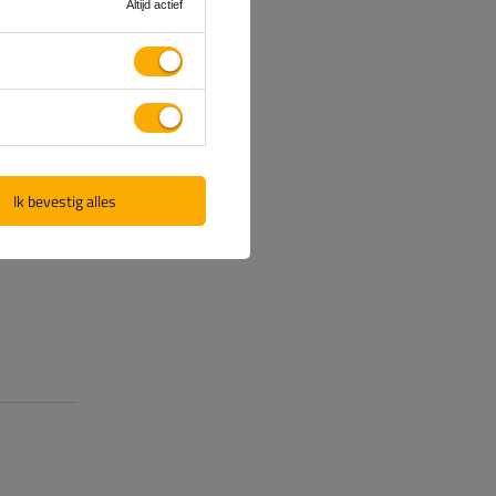
Altijd actief
Ik bevestig alles