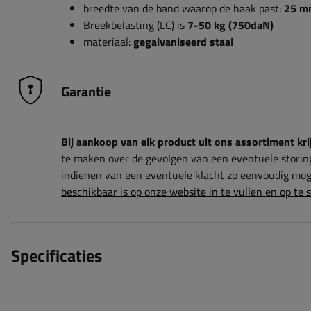
breedte van de band waarop de haak past:
25
m
Breekbelasting (LC) is
7-50
kg (750daN)
materiaal:
gegalvaniseerd staal
Garantie
Bij aankoop van elk product uit ons assortiment krij
te maken over de gevolgen van een eventuele storin
indienen van een eventuele klacht zo eenvoudig moge
beschikbaar is op onze website in te vullen en op te 
Specificaties