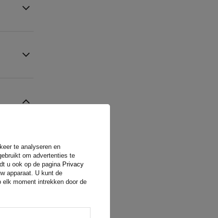
rkeer te analyseren en
gebruikt om advertenties te
ndt u ook op de pagina
Privacy
uw apparaat. U kunt de
op elk moment intrekken door de