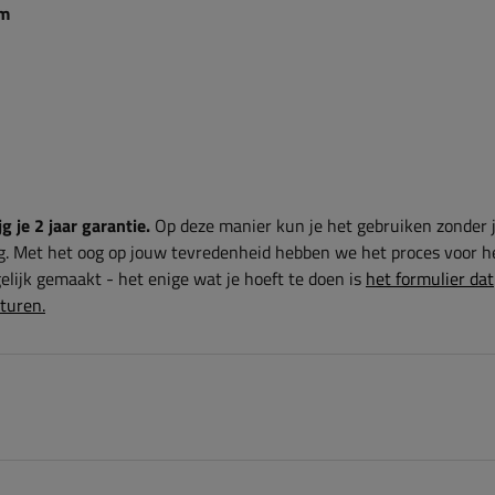
m
g je 2 jaar garantie.
Op deze manier kun je het gebruiken zonder 
g. Met het oog op jouw tevredenheid hebben we het proces voor h
lijk gemaakt - het enige wat je hoeft te doen is
het formulier dat
sturen.