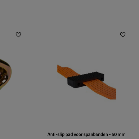
Maat:
102,5 x 41,5 mm
Anti-slip pad voor spanbanden - 50 mm