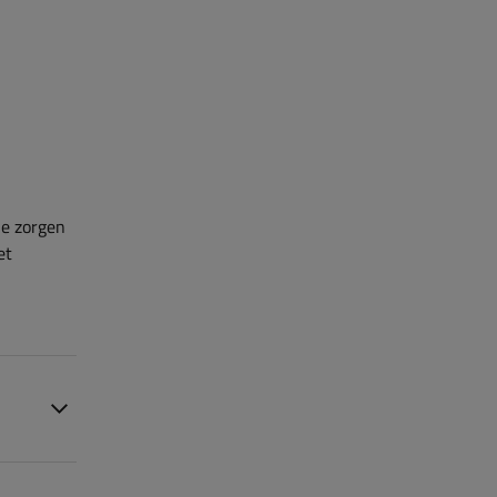
je zorgen
et