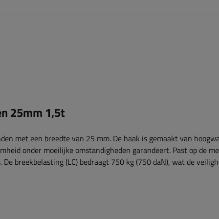
en 25mm 1,5t
nden met een breedte van 25 mm. De haak is gemaakt van hoogwa
aamheid onder moeilijke omstandigheden garandeert. Past op de m
. De breekbelasting (LC) bedraagt ​​750 kg (750 daN), wat de veilig