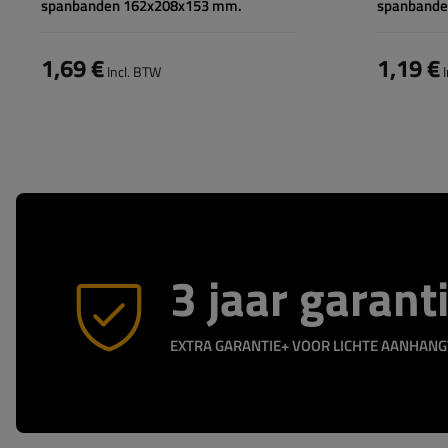
spanbanden 162x208x153 mm.
spanbanden
1,69 €
1,19 €
Incl. BTW
I
3 jaar garant
EXTRA GARANTIE+ VOOR LICHTE AANHAN