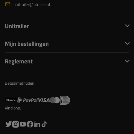
unitrailer@utrailer.nl
Unitrailer
Mijn bestellingen
Reglement
Betaalmethoden:
Vind ons: