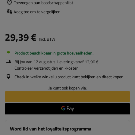
Toevoegen aan boodschappenlijst
Voeg toe om te vergelijken
29,39 €
Incl. BTW
Product beschikbaar in grote hoeveelheden
Bij jou van
12 augustus
. Levering vanaf
12,90 €
Controleer verzendtijden en -kosten
Check in welke winkel u product kunt bekijken en direct kopen
Je kunt ook kopen via:
Word lid van het loyaliteitsprogramma