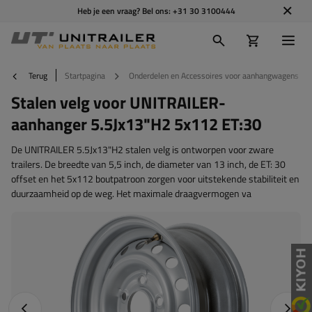
Heb je een vraag? Bel ons:
+31 30 3100444
Terug
Startpagina
Onderdelen en Accessoires voor aanhangwagens
Stalen velg voor UNITRAILER-
aanhanger 5.5Jx13"H2 5x112 ET:30
De UNITRAILER 5.5Jx13"H2 stalen velg is ontworpen voor zware
trailers. De breedte van 5,5 inch, de diameter van 13 inch, de ET: 30
offset en het 5x112 boutpatroon zorgen voor uitstekende stabiliteit en
duurzaamheid op de weg. Het maximale draagvermogen va
Vorige foto
Napraw