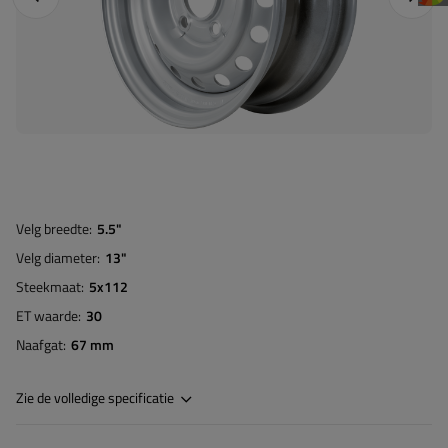
Velg breedte
5.5"
Velg diameter
13"
Steekmaat
5x112
ET waarde
30
Naafgat
67 mm
Zie de volledige specificatie