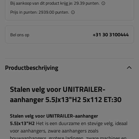
Bij aankoop van dit product krijg je:
29.39 punten.
Prijs in punten:
2939.00 punten.
+31 30 3100444
Bel ons op
Productbeschrijving
Stalen velg voor UNITRAILER-
aanhanger 5.5Jx13"H2 5x112 ET:30
Stalen velg voor UNITRAILER-aanhanger
5.5Jx13"H2
Het is een duurzame en stevige velg, ideaal
voor aanhangers, zware aanhangers zoals
bouwaanhangers, grotere ladingen, zware machines en