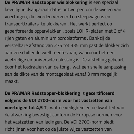
De PRAMAR Radstopper wielblokkering
is een speciaal
beveiligheidsapparaat dat is ontworpen
om de wielen van
voertuigen, die worden vervoerd op sleepwagens en
transporttrailers, te blokkeren
. Het werkt perfect op
geperforeerde oppervlakken
, zoals
LOHR-platen
met 3 of 4
rijen gaten en
aluminium bordplatforms
. Dankzij
de
verstelbare afstand van 275 tot 335 mm
past de blokker zich
aan verschillende wielbreedtes aan, waardoor het
een
veelzijdige en universele oplossing
is. De afstelling gebeurt
door
het losdraaien van de tong
, wat een snelle aanpassing
aan de dikte van de montageplaat vanaf 3 mm mogelijk
maakt.
De PRAMAR Radstopper-blokkering
is
gecertificeerd
volgens de
VDI 2700-norm voor het vastzetten van
voertuigen tot 4,5 T
, wat de veiligheid en de kwaliteit van
de afwerking bevestigt conform de Europese normen voor
het vastzetten van ladingen. De VDI 2700-norm biedt
richtlijnen voor het op de juiste wijze vastzetten van