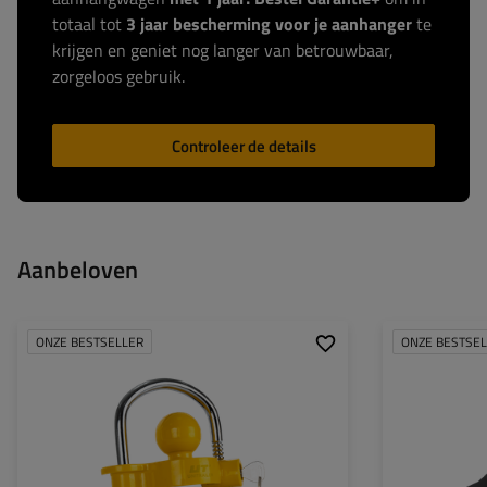
totaal tot
3 jaar bescherming voor je aanhanger
te
krijgen en geniet nog langer van betrouwbaar,
zorgeloos gebruik.
Controleer de details
Aanbeloven
ONZE BESTSELLER
ONZE BESTSE
Breedte:
150 mm
Hoogte:
130 mm
Haakbaldiameter:
50 mm