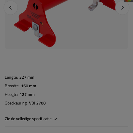
Vorige foto
Napraw
Lengte
327 mm
Breedte
160 mm
Hoogte
127 mm
Goedkeuring
VDI 2700
Zie de volledige specificatie