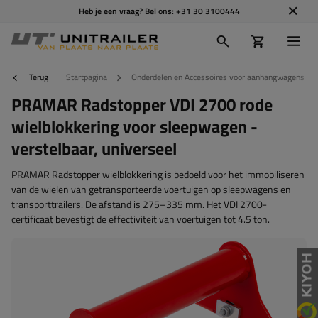
Heb je een vraag? Bel ons:
+31 30 3100444
Terug
Startpagina
Onderdelen en Accessoires voor aanhangwagens
PRAMAR Radstopper VDI 2700 rode
wielblokkering voor sleepwagen -
verstelbaar, universeel
PRAMAR Radstopper wielblokkering is bedoeld voor het immobiliseren
van de wielen van getransporteerde voertuigen op sleepwagens en
transporttrailers. De afstand is 275–335 mm. Het VDI 2700-
certificaat bevestigt de effectiviteit van voertuigen tot 4.5 ton.