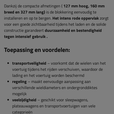
Dankzij de compacte afmetingen (
127 mm hoog, 160 mm
breed en 327 mm lang)
is de blokkering eenvoudig te
installeren en op te bergen.
Het intens rode oppervlak
zorgt
voor een goede zichtbaarheid tijdens het laden en de solide
constructie garandeert
duurzaamheid en bestendigheid
tegen intensief gebruik
.
Toepassing en voordelen:
transportveiligheid
– voorkomt dat de wielen van het
voertuig tijdens het rijden verschuiven, waardoor de
lading en het voertuig worden beschermd
regeling
– maakt eenvoudige aanpassing aan
verschillende wieldiameters en ondergronddiktes
mogelijk
veelzijdigheid
– geschikt voor sleepwagens,
plateauwagens en transportvoertuigen van vele
categorieën