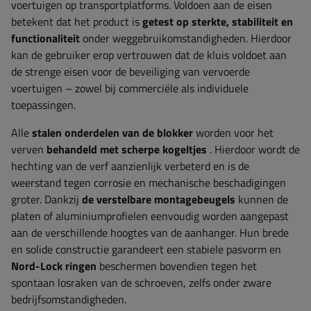
voertuigen op transportplatforms. Voldoen aan de eisen
betekent dat het product is
getest op sterkte, stabiliteit en
functionaliteit
onder weggebruikomstandigheden. Hierdoor
kan de gebruiker erop vertrouwen dat de kluis voldoet aan
de strenge eisen voor de beveiliging van vervoerde
voertuigen – zowel bij commerciële als individuele
toepassingen.
Alle
stalen
onderdelen
van de blokker
worden voor het
verven
behandeld met scherpe kogeltjes
. Hierdoor wordt de
hechting van de verf aanzienlijk verbeterd en is de
weerstand tegen corrosie en mechanische beschadigingen
groter. Dankzij
de verstelbare montagebeugels
kunnen de
platen of aluminiumprofielen eenvoudig worden aangepast
aan de verschillende hoogtes van de aanhanger. Hun brede
en solide constructie garandeert een stabiele pasvorm en
Nord-Lock ringen
beschermen bovendien tegen het
spontaan losraken van de schroeven, zelfs onder zware
bedrijfsomstandigheden.