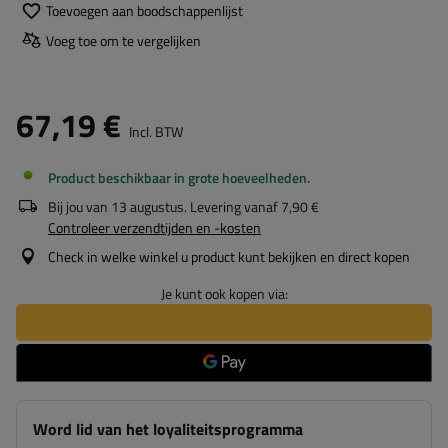
Toevoegen aan boodschappenlijst
Voeg toe om te vergelijken
67,19 €
Incl. BTW
Product beschikbaar in grote hoeveelheden
Bij jou van
13 augustus
. Levering vanaf
7,90 €
Controleer verzendtijden en -kosten
Check in welke winkel u product kunt bekijken en direct kopen
Je kunt ook kopen via:
Word lid van het loyaliteitsprogramma