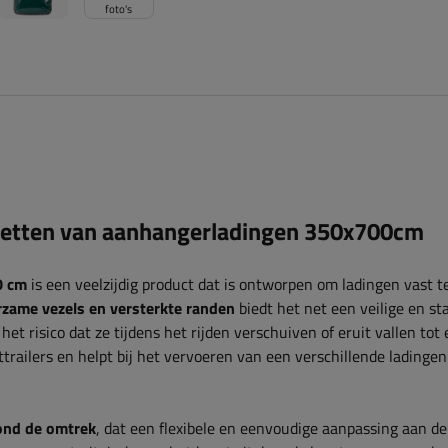
foto's
zetten van aanhangerladingen 350x700cm
0 cm
is een veelzijdig product dat is ontworpen om ladingen vast t
zame vezels en versterkte randen
biedt het net een veilige en st
t risico dat ze tijdens het rijden verschuiven of eruit vallen tot
trailers en helpt bij het vervoeren van een verschillende ladingen
ond de omtrek
, dat een flexibele en eenvoudige aanpassing aan de