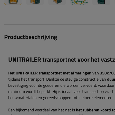
Productbeschrijving
UNITRAILER transportnet voor het vast
Het UNITRAILER transportnet met afmetingen van 350x70
tijdens het transport. Dankzij de stevige constructie van
duur
bevestiging voor de goederen die worden vervoerd, waardoor he
minimum wordt beperkt. Hij is ideaal voor transport op vracht
bouwmaterialen en gereedschappen tot kleinere elementen.
Een bijkomend voordeel van het net is
het rubberen koord r