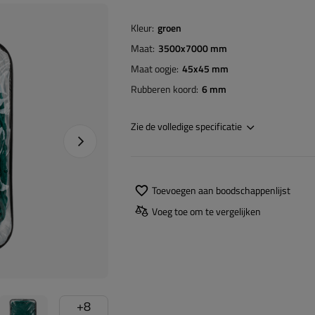
Kleur
groen
Maat
3500x7000 mm
Maat oogje
45x45 mm
Rubberen koord
6 mm
Zie de volledige specificatie
Naprawa produktu
Toevoegen aan boodschappenlijst
Voeg toe om te vergelijken
+
8