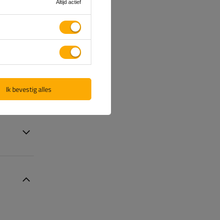
Altijd actief
Ik bevestig alles