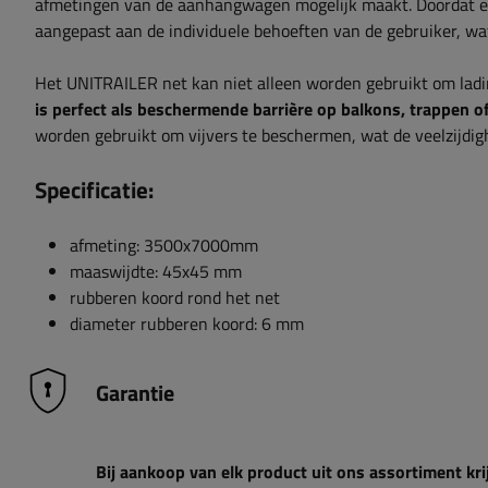
afmetingen van de aanhangwagen mogelijk maakt. Doordat er 
aangepast aan de individuele behoeften van de gebruiker, wa
Het UNITRAILER net kan niet alleen worden gebruikt om ladi
is perfect als beschermende barrière op balkons, trappen of
worden gebruikt om vijvers te beschermen, wat de veelzijdigh
Specificatie:
afmeting: 3500x7000mm
maaswijdte: 45x45 mm
rubberen koord rond het net
diameter rubberen koord: 6 mm
Garantie
Bij aankoop van elk product uit ons assortiment krij