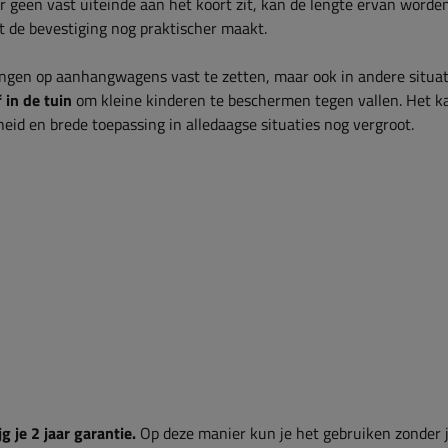
geen vast uiteinde aan het koort zit, kan de lengte ervan worde
t de bevestiging nog praktischer maakt.
ngen op aanhangwagens vast te zetten, maar ook in andere situat
 in de tuin
om kleine kinderen te beschermen tegen vallen. Het k
eid en brede toepassing in alledaagse situaties nog vergroot.
g je 2 jaar garantie.
Op deze manier kun je het gebruiken zonder 