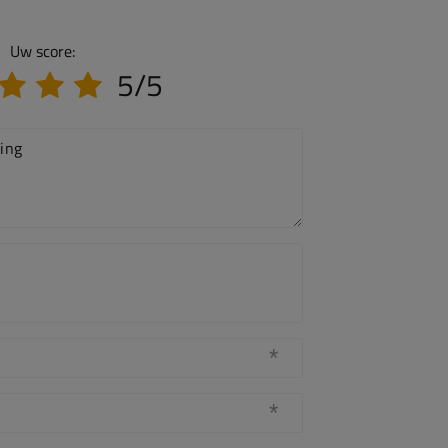
Uw score:
5/5
ing