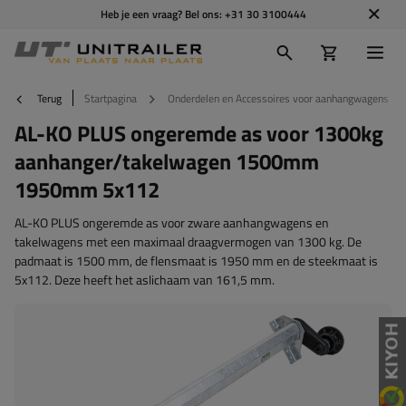
Heb je een vraag? Bel ons:
+31 30 3100444
Terug
Startpagina
Onderdelen en Accessoires voor aanhangwagens
AL-KO PLUS ongeremde as voor 1300kg
aanhanger/takelwagen 1500mm
1950mm 5x112
AL-KO PLUS ongeremde as voor zware aanhangwagens en
takelwagens met een maximaal draagvermogen van 1300 kg. De
padmaat is 1500 mm, de flensmaat is 1950 mm en de steekmaat is
5x112. Deze heeft het aslichaam van 161,5 mm.