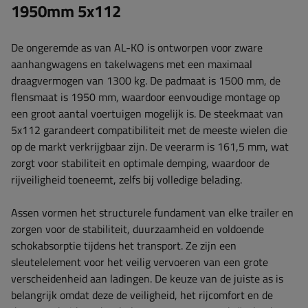
1950mm 5x112
De ongeremde as van AL-KO is ontworpen voor zware
aanhangwagens en takelwagens met een maximaal
draagvermogen van 1300 kg. De padmaat is ​​1500 mm, de
flensmaat is ​​1950 mm, waardoor eenvoudige montage op
een groot aantal voertuigen mogelijk is. De steekmaat van
5x112 garandeert compatibiliteit met de meeste wielen die
op de markt verkrijgbaar zijn. De veerarm is ​​161,5 mm, wat
zorgt voor stabiliteit en optimale demping, waardoor de
rijveiligheid toeneemt, zelfs bij volledige belading.
Assen vormen het structurele fundament van elke trailer en
zorgen voor de stabiliteit, duurzaamheid en voldoende
schokabsorptie tijdens het transport. Ze zijn een
sleutelelement voor het veilig vervoeren van een grote
verscheidenheid aan ladingen. De keuze van de juiste as is
belangrijk omdat deze de veiligheid, het rijcomfort en de