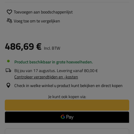
Toevoegen aan boodschappenlijst
Voeg toe om te vergelijken
486,69 €
Incl. BTW
Product beschikbaar in grote hoeveelheden
Bij jou van
17 augustus
. Levering vanaf
80,00 €
Controleer verzendtijden en -kosten
Check in welke winkel u product kunt bekijken en direct kopen
Je kunt ook kopen via: