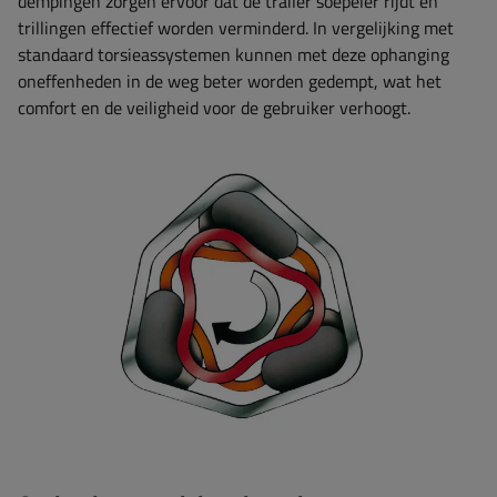
dempingen zorgen ervoor dat de trailer soepeler rijdt en
trillingen effectief worden verminderd. In vergelijking met
standaard torsieassystemen kunnen met deze ophanging
oneffenheden in de weg beter worden gedempt, wat het
comfort en de veiligheid voor de gebruiker verhoogt.