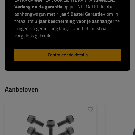
Verleng nu de garantie
op je UNITRAILER lichte
aanhangwagen
met 1 jaar! Bestel Garantie+
om in
totaal tot
3 jaar bescherming voor je aanhanger
te
krijgen en geniet nog langer van betrouwbaar,
zorgeloos gebruik.
Controleer de details
Aanbeloven
Breedte band:
Profiel band:
Velg diameter:
Steekmaat: