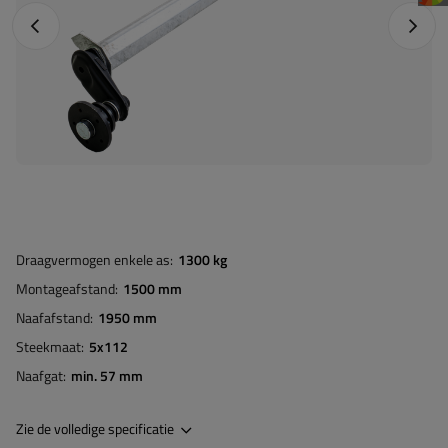
Vorige foto
Napraw
Draagvermogen enkele as
1300 kg
Montageafstand
1500 mm
Naafafstand
1950 mm
Steekmaat
5x112
Naafgat
min. 57 mm
Zie de volledige specificatie