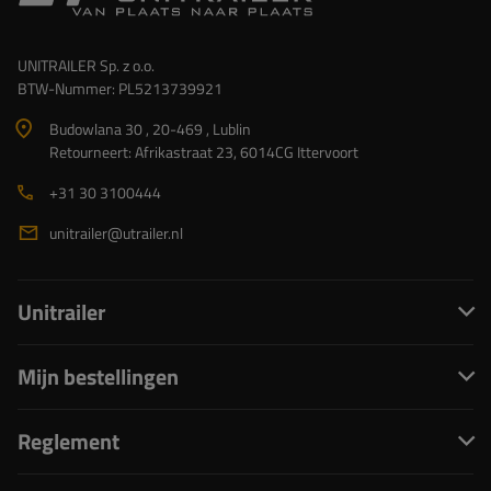
UNITRAILER Sp. z o.o.
BTW-Nummer: PL5213739921
Budowlana 30 , 20-469 , Lublin
Retourneert: Afrikastraat 23, 6014CG Ittervoort
+31 30 3100444
unitrailer@utrailer.nl
Unitrailer
Mijn bestellingen
Reglement