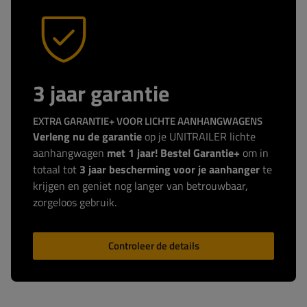
3 jaar garantie
EXTRA GARANTIE+ VOOR LICHTE AANHANGWAGENS
Verleng nu de garantie
op je UNITRAILER lichte
aanhangwagen
met 1 jaar! Bestel Garantie+
om in
totaal tot
3 jaar bescherming voor je aanhanger
te
krijgen en geniet nog langer van betrouwbaar,
zorgeloos gebruik.
Controleer de details