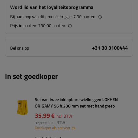
Word lid van het loyaliteitsprogramma
Bij aankoop van dit product krijg je:
7.90 punten.
Prijs in punten:
790.00 punten.
+31 30 3100444
Bel ons op
In set goedkoper
Set van twee inklapbare wielkeggen LOKHEN
ORIGAMY 56 h:230 mm set met handgreep
35,99 €
Incl. BTW
Incl. BTW
37,17 €
Goedkoper als set voor 3%