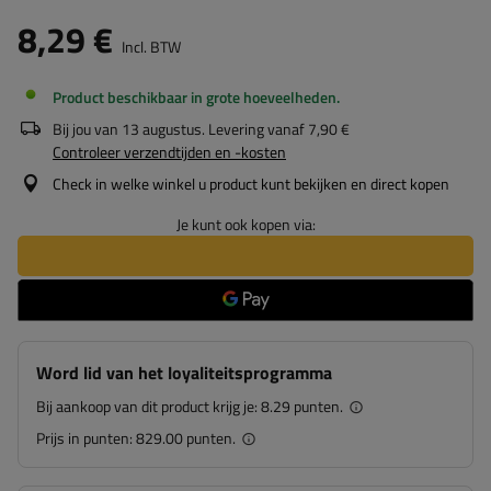
8,29 €
Incl. BTW
Product beschikbaar in grote hoeveelheden
Bij jou van
13 augustus
. Levering vanaf
7,90 €
Controleer verzendtijden en -kosten
Check in welke winkel u product kunt bekijken en direct kopen
Je kunt ook kopen via:
Word lid van het loyaliteitsprogramma
Bij aankoop van dit product krijg je:
8.29 punten.
Prijs in punten:
829.00 punten.