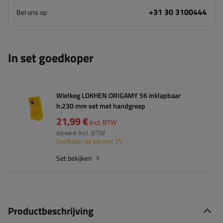
+31 30 3100444
Bel ons op
In set goedkoper
Wielkeg LOKHEN ORIGAMY 56 inklapbaar
h:230 mm set met handgreep
21,99 €
Incl. BTW
Incl. BTW
22,48 €
Goedkoper als set voor 2%
Set bekijken
Productbeschrijving