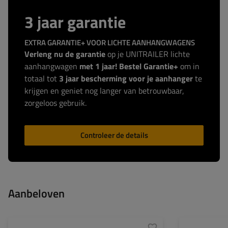
3 jaar garantie
EXTRA GARANTIE+ VOOR LICHTE AANHANGWAGENS
Verleng nu de garantie
op je UNITRAILER lichte
aanhangwagen
met 1 jaar! Bestel Garantie+
om in
totaal tot
3 jaar bescherming voor je aanhanger
te
krijgen en geniet nog langer van betrouwbaar,
zorgeloos gebruik.
Controleer de details
Aanbeloven