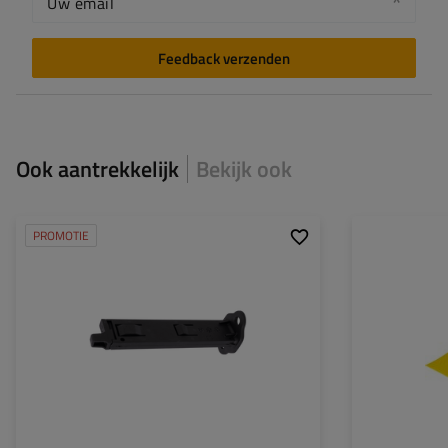
Uw email
Feedback verzenden
Ook aantrekkelijk
Bekijk ook
PROMOTIE
Model:
CROWNY 53
Model:
Materiaal:
kunststof
Lengte:
Hoogte:
Materiaal: