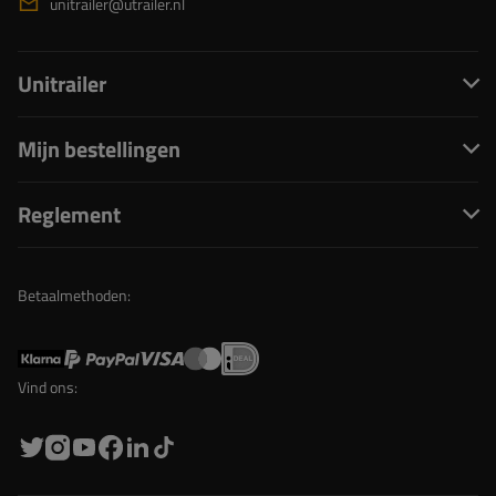
unitrailer@utrailer.nl
Unitrailer
Mijn bestellingen
Reglement
Betaalmethoden:
Vind ons: