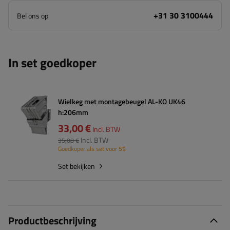
+31 30 3100444
Bel ons op
In set goedkoper
Wielkeg met montagebeugel AL-KO UK46
h:206mm
33,00 €
Incl. BTW
Incl. BTW
35,08 €
Goedkoper als set voor 5%
Set bekijken
Productbeschrijving