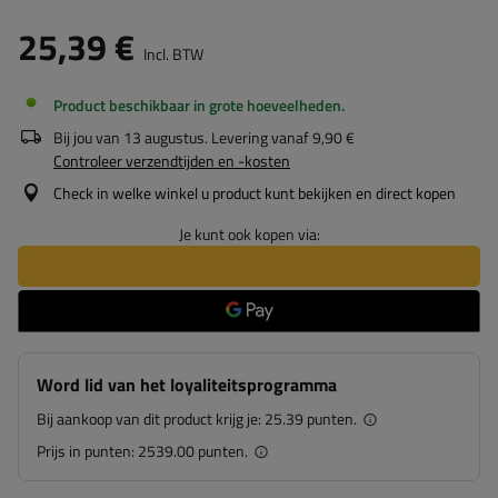
25,39 €
Incl. BTW
Product beschikbaar in grote hoeveelheden
Bij jou van
13 augustus
. Levering vanaf
9,90 €
Controleer verzendtijden en -kosten
Check in welke winkel u product kunt bekijken en direct kopen
Je kunt ook kopen via:
Word lid van het loyaliteitsprogramma
Bij aankoop van dit product krijg je:
25.39 punten.
Prijs in punten:
2539.00 punten.