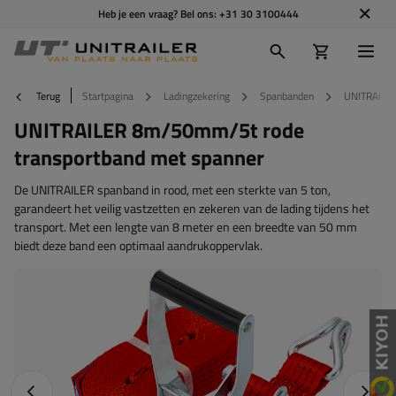
Heb je een vraag? Bel ons:
+31 30 3100444
Terug
Startpagina
Ladingzekering
Spanbanden
UNITRAILER
UNITRAILER 8m/50mm/5t rode
transportband met spanner
De UNITRAILER spanband in rood, met een sterkte van 5 ton,
garandeert het veilig vastzetten en zekeren van de lading tijdens het
transport. Met een lengte van 8 meter en een breedte van 50 mm
biedt deze band een optimaal aandrukoppervlak.
Vorige foto
Napraw