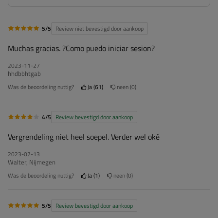
5/5
Review niet bevestigd door aankoop
Muchas gracias. ?Como puedo iniciar sesion?
2023-11-27
hhdbbhtgab
Was de beoordeling nuttig?
Ja
61
neen
0
4/5
Review bevestigd door aankoop
Vergrendeling niet heel soepel. Verder wel oké
2023-07-13
Walter, Nijmegen
Was de beoordeling nuttig?
Ja
1
neen
0
5/5
Review bevestigd door aankoop