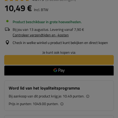
10,49 €
Incl. BTW
Product beschikbaar in grote hoeveelheden
Bij jou van
13 augustus
. Levering vanaf
7,90 €
Controleer verzendtijden en -kosten
Check in welke winkel u product kunt bekijken en direct kopen
Je kunt ook kopen via:
Word lid van het loyaliteitsprogramma
Bij aankoop van dit product krijg je:
10.49 punten.
Prijs in punten:
1049.00 punten.