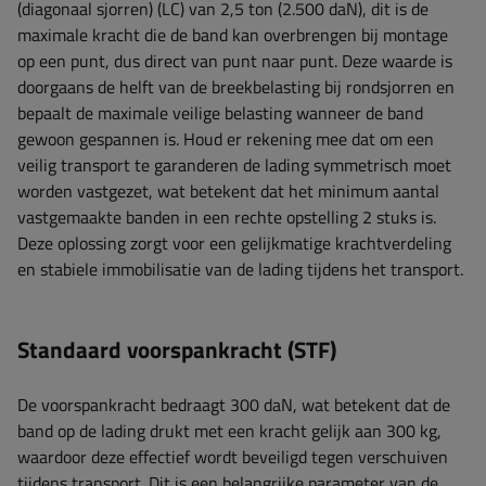
(diagonaal sjorren) (LC) van 2,5 ton (2.500 daN), dit is de
maximale kracht die de band kan overbrengen bij montage
op een punt, dus direct van punt naar punt. Deze waarde is
doorgaans de helft van de breekbelasting bij rondsjorren en
bepaalt de maximale veilige belasting wanneer de band
gewoon gespannen is. Houd er rekening mee dat om een ​​
veilig transport te garanderen de lading symmetrisch moet
worden vastgezet, wat betekent dat het minimum aantal
vastgemaakte banden in een rechte opstelling 2 stuks is.
Deze oplossing zorgt voor een gelijkmatige krachtverdeling
en stabiele immobilisatie van de lading tijdens het transport.
Standaard voorspankracht (STF)
De voorspankracht bedraagt ​​300 daN, wat betekent dat de
band op de lading drukt met een kracht gelijk aan 300 kg,
waardoor deze effectief wordt beveiligd tegen verschuiven
tijdens transport. Dit is een belangrijke parameter van de