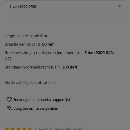
5 ton (5000 DAN)
Lengte van de band
8 m
Breedte van de band
50 mm
Breekbelasting bij rondsjorren (omsnoeren)
5 ton (5000 DAN)
(LC)
Standaard voorspankracht (STF)
300 daN
Zie de volledige specificatie
Toevoegen aan boodschappenlijst
Voeg toe om te vergelijken
4.67/5
(3
beoordelingen
)