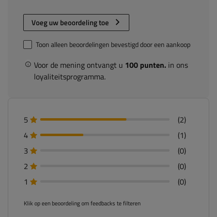
Voeg uw beoordeling toe
Toon alleen beoordelingen bevestigd door een aankoop
Voor de mening ontvangt u
100 punten.
in ons
loyaliteitsprogramma.
5
(2)
4
(1)
3
(0)
2
(0)
1
(0)
Klik op een beoordeling om feedbacks te filteren