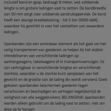
inclusief band en gesp, bedraagt ​​8 meter, wat voldoende
lengte is om grotere ladingen vast te zetten. De bandbreedte
van 50 mm zorgt voor voldoende aandrukoppervlak. De band
heeft een stevige breekbelasting - tot 5 ton (5000 daN),
waardoor hij geschikt is voor het vastzetten van zwaardere
ladingen.
Spanbanden zijn een onmisbaar element als het gaat om het
veilig transporteren van goederen: ze helpen bij het stabiel
immobiliseren van verschillende ladingen op
aanhangwagens, takelwagens of in transportvoertuigen. Ze
zijn verkrijgbaar in verschillende lengtes en verschillende
sterktes, waardoor u de sterkte kunt aanpassen aan het
gewicht en de grootte van de lading die wordt vervoerd. Goed
gekozen spanbanden beschermen goederen tegen
verschuiven en beschadigen en verhogen tegelijkertijd de
veiligheid van alle weggebruikers.
BELANGRIJK: spanbanden
worden alleen gebruikt om de lading vast te zetten, niet om
deze op te hangen.