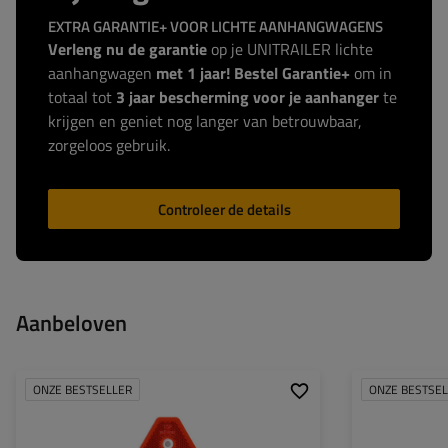
EXTRA GARANTIE+ VOOR LICHTE AANHANGWAGENS
Verleng nu de garantie
op je UNITRAILER lichte
aanhangwagen
met 1 jaar! Bestel Garantie+
om in
totaal tot
3 jaar bescherming voor je aanhanger
te
krijgen en geniet nog langer van betrouwbaar,
zorgeloos gebruik.
Controleer de details
Aanbeloven
ONZE BESTSELLER
ONZE BESTSE
Hoogte:
125 mm
Breedte:
143 mm