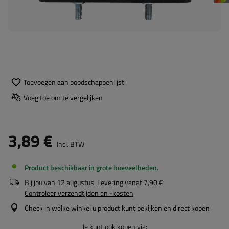
Toevoegen aan boodschappenlijst
Voeg toe om te vergelijken
3,89 €
Incl. BTW
Product beschikbaar in grote hoeveelheden
Bij jou van
12 augustus
. Levering vanaf
7,90 €
Controleer verzendtijden en -kosten
Check in welke winkel u product kunt bekijken en direct kopen
Je kunt ook kopen via: