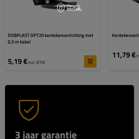
DOBPLAST DPT20 kentekenverlichting met
Kentekenverl
0,5 m kabel
11,79 €
I
5,19 €
Incl. BTW
3 jaar garantie