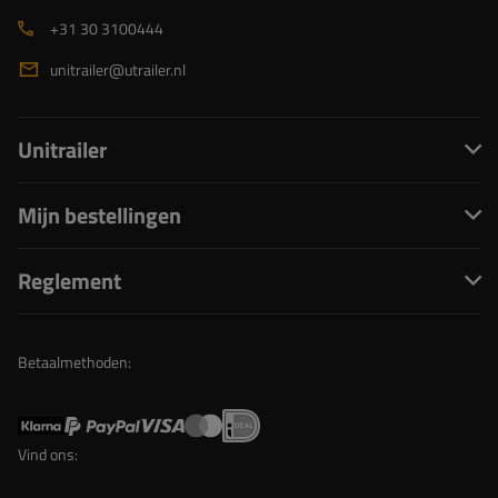
+31 30 3100444
unitrailer@utrailer.nl
Unitrailer
Mijn bestellingen
Reglement
Betaalmethoden:
Vind ons: