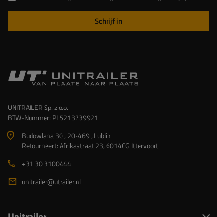
Schrijf in
UNITRAILER Sp. z o.o.
BTW-Nummer: PL5213739921
Budowlana 30 , 20-469 , Lublin
Retourneert: Afrikastraat 23, 6014CG Ittervoort
+31 30 3100444
unitrailer@utrailer.nl
Unitrailer