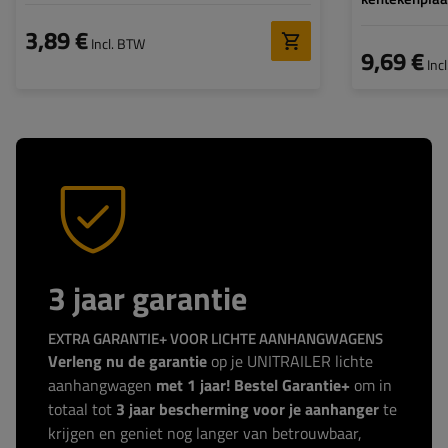
3,89 €
Incl. BTW
9,69 €
Inc
3 jaar garantie
EXTRA GARANTIE+ VOOR LICHTE AANHANGWAGENS
Verleng nu de garantie
op je UNITRAILER lichte
aanhangwagen
met 1 jaar! Bestel Garantie+
om in
totaal tot
3 jaar bescherming voor je aanhanger
te
krijgen en geniet nog langer van betrouwbaar,