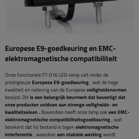
Europese E9-goedkeuring en
EMC-
elektromagnetische compatibiliteit
Onze functionele FT-016 LED-lamp valt onder de
prestigieuze
Europese E9-goedkeuring
, wat de hoge
kwaliteit en naleving van de Europese
veiligheidsnormen
bewijst. Dit
is een belangrijk keurmerk dat bevestigt dat
onze producten voldoen aan strenge veiligheids- en
kwaliteitseisen
.
Bovendien heeft onze lamp ook
een EMC-
elektromagnetische compatibiliteitsgoedkeuring
, wat
betekent dat hij bestand is tegen
elektromagnetische
interferentie
, waardoor
een stabiele werking
wordt