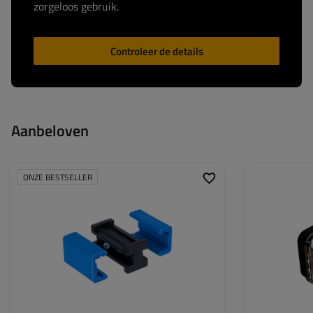
zorgeloos gebruik.
Controleer de details
Aanbeloven
ONZE BESTSELLER
Montagepagina:
Lichtbron:
Spanning:
Type verbinding:
Lampfuncties: