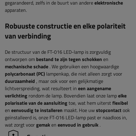
gegarandeerd, zelfs in de buurt van andere
elektronische
apparaten.
Robuuste constructie en
elke polariteit
van verbinding
De structuur van de FT-016 LED-lamp is zorgvuldig
ontworpen om
bestand te zijn tegen schokken
en
mechanische schade
. We gebruiken een hoogwaardige
polycarbonaat (PC)
lampenkap, die niet alleen zorgt voor
duurzaamheid
, maar ook voor een gelijkmatige
lichtverspreiding, wat resulteert in
een aangename
verlichting
rondom de lamp. Bovendien laat onze lamp
elke
polarisatie van de aansluiting
toe, wat hem uiterst
flexibel
en
eenvoudig te installeren
maakt. Hoe uw
stopcontact
ook
geïnstalleerd is, onze FT-016 LED-lamp past er naadloos in,
wat zorgt voor
gemak
en
eenvoud in gebruik
.