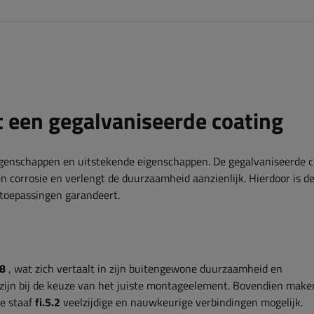
 een gegalvaniseerde coating
enschappen en uitstekende eigenschappen. De gegalvaniseerde c
 corrosie en verlengt de duurzaamheid aanzienlijk. Hierdoor is d
e toepassingen garandeert.
.8
, wat zich vertaalt in zijn buitengewone duurzaamheid en
k zijn bij de keuze van het juiste montageelement. Bovendien mak
de staaf
fi.5.2
veelzijdige en nauwkeurige verbindingen mogelijk.