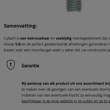
Samenvatting:
Cybant is
een betrouwbaar
en
veelzijdig
montageelement dat aa
klasse
5.8
en de perfect geselecteerde afmetingen garanderen n
kiezen voor een muurbeugel weet u zeker dat uw constructie j
Garantie
Bij aankoop van elk product uit ons assortiment krij
te maken over de gevolgen van een eventuele storin
indienen van een eventuele klacht zo eenvoudig moge
beschikbaar is op onze website in te vullen en op te 