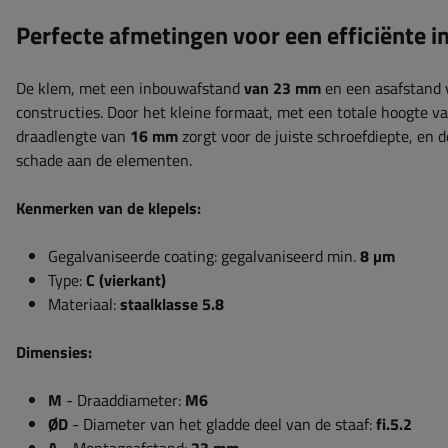
Perfecte afmetingen voor een efficiënte in
De klem, met een inbouwafstand
van 23 mm
en een asafstand
constructies. Door het kleine formaat, met een totale hoogte v
draadlengte van
16 mm
zorgt voor de juiste schroefdiepte, en 
schade aan de elementen.
Kenmerken van de klepels:
Gegalvaniseerde coating: gegalvaniseerd min.
8 µm
Type:
C (vierkant)
Materiaal:
staalklasse 5.8
Dimensies:
M
- Draaddiameter:
M6
ØD
- Diameter van het gladde deel van de staaf:
fi.5.2