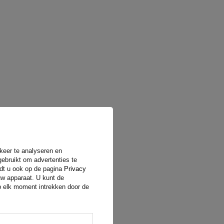
rkeer te analyseren en
gebruikt om advertenties te
ndt u ook op de pagina
Privacy
uw apparaat. U kunt de
op elk moment intrekken door de