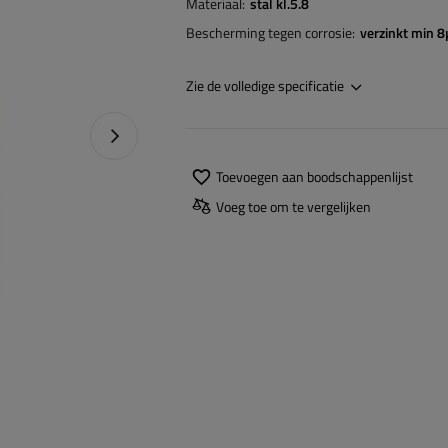
Materiaal
stal kl.5.8
Bescherming tegen corrosie
verzinkt min 
Zie de volledige specificatie
Naprawa produktu
Toevoegen aan boodschappenlijst
Voeg toe om te vergelijken