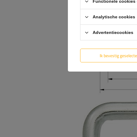
Functionele cookies 
Analytische cookies
Advertentiecookies
Ik bevestig geselect