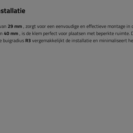
stallatie
 van
29 mm
, zorgt voor een eenvoudige en effectieve montage in 
an
40 mm
, is de klem perfect voor plaatsen met beperkte ruimte. 
de buigradius
R3
vergemakkelijkt de installatie en minimaliseert het