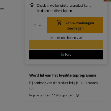
Check in welke winkel u product kunt
8µm
bekijken en direct kopen
Aan winkelwagen
toevoegen
Je kunt ook kopen via:
Word lid van het loyaliteitsprogramma
Bij aankoop van dit product krijg je:
1.19 punten.
Prijs in punten:
119.00 punten.