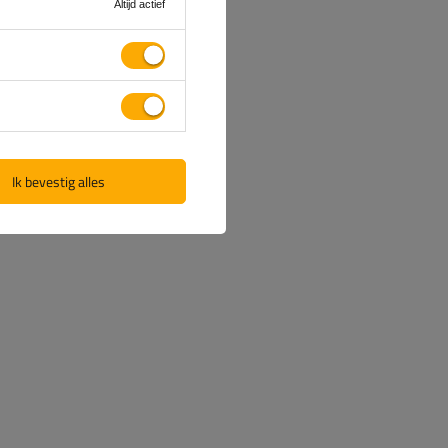
Altijd actief
Ik bevestig alles