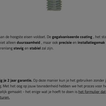
n de hoogste eisen voldoet. De
gegalvaniseerde coating
, het st
iet alleen
duurzaamheid
, maar ook
precisie
en
installatiegemak
arenlang
stevig
en
stabiel
zal zijn.
g je 2 jaar garantie.
Op deze manier kun je het gebruiken zonder 
g. Met het oog op jouw tevredenheid hebben we het proces voor h
lijk gemaakt - het enige wat je hoeft te doen is
het formulier dat
sturen.