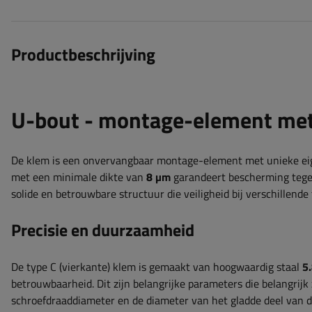
Productbeschrijving
U-bout - montage-element met
De klem is een onvervangbaar montage-element met unieke eig
met een minimale dikte van
8 µm
garandeert bescherming tegen
​​solide en betrouwbare structuur die veiligheid bij verschillend
Precisie en duurzaamheid
De type C (vierkante) klem is gemaakt van hoogwaardig staal
5
betrouwbaarheid. Dit zijn belangrijke parameters die belangrij
schroefdraaddiameter en de diameter van het gladde deel van 