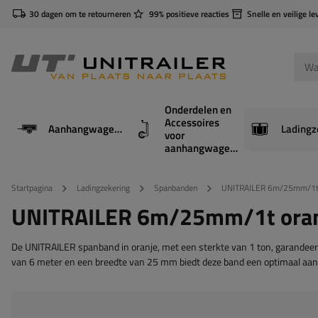
30 dagen om te retourneren
99% positieve reacties
Snelle en veilige le
Onderdelen en
Accessoires
Aanhangwagens
Ladingz
voor
aanhangwagens
Startpagina
Ladingzekering
Spanbanden
UNITRAILER 6m/25mm/1t or
UNITRAILER 6m/25mm/1t oranje
De UNITRAILER spanband in oranje, met een sterkte van 1 ton, garandeert 
van 6 meter en een breedte van 25 mm biedt deze band een optimaal aan