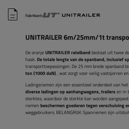
Fabrikant:
UNITRAILER 6m/25mm/1t transpor
De oranje
UNITRAILER ratelband
bestaat uit twee de
haak.
De totale lengte van de spanband, inclusief s
transporttoepassingen. De 25 mm brede spanband bi
ton (1000 daN)
, wat zorgt voor veilig vastsjorren en
Ladingsriemen zijn een essentieel onderdeel van het
diverse ladingen op aanhangwagens, trailers
en in 
sterktes, waardoor de sterkte kan worden aangepast
riemen
beschermen goederen tegen verschuiving e
weggebruikers.
BELANGRIJK: Spanriemen zijn uitsluit