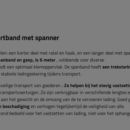
tband met spanner
len: een korter deel met ratel en haak, en een langer deel met s
panband en gesp, is 6 meter
, voldoende voor diverse
edt een optimaal klemoppervlak. De spanband heeft
een treksterk
 stabiele ladingzekering tijdens transport.
 veilige transport van goederen
. Ze helpen bij het stevig vastzet
transportvoertuigen. Ze zijn verkrijgbaar in verschillende lengtes 
 aan het gewicht en de omvang van de te vervoeren lading. Goed 
n beschadiging
en verhogen tegelijkertijd de veiligheid van alle
end bedoeld voor het vastzetten van lading, niet voor het ophang