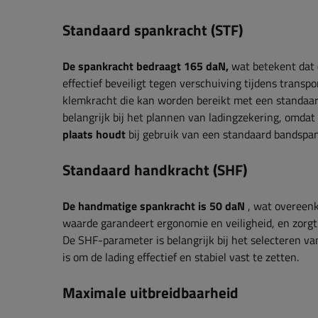
Standaard spankracht (STF)
De spankracht bedraagt ​​165 daN,
wat betekent dat
effectief beveiligt tegen verschuiving tijdens transp
klemkracht die kan worden bereikt met een standaar
belangrijk bij het plannen van ladingzekering, omdat
plaats houdt
bij gebruik van een standaard bandspann
Standaard handkracht (SHF)
De handmatige spankracht is 50 daN
, wat overeenk
waarde garandeert ergonomie en veiligheid, en zorgt
De SHF-parameter is belangrijk bij het selecteren v
is om de lading effectief en stabiel vast te zetten.
Maximale uitbreidbaarheid