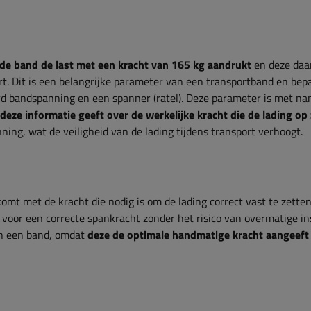
de band de last met een kracht van 165 kg aandrukt
en deze daa
ort. Dit is een belangrijke parameter van een transportband en bep
d bandspanning en een spanner (ratel). Deze parameter is met n
deze informatie geeft over de werkelijke kracht die de lading op 
ing, wat de veiligheid van de lading tijdens transport verhoogt.
omt met de kracht die nodig is om de lading correct vast te zetten
 voor een correcte spankracht zonder het risico van overmatige i
an een band, omdat
deze de optimale handmatige kracht aangeeft