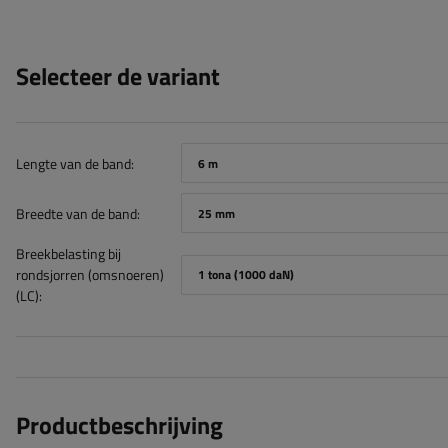
Selecteer de variant
Lengte van de band
6 m
Breedte van de band
25 mm
Breekbelasting bij
rondsjorren (omsnoeren)
1 tona (1000 daN)
(LC)
Productbeschrijving