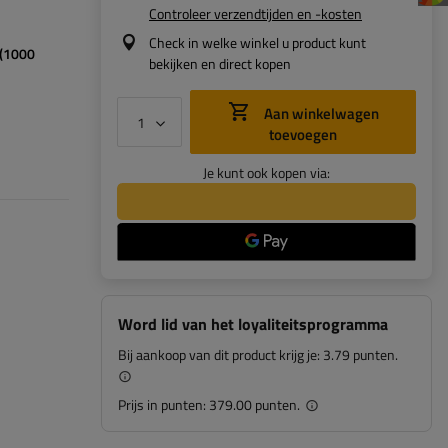
Controleer verzendtijden en -kosten
Check in welke winkel u product kunt
 (1000
bekijken en direct kopen
Aan winkelwagen
toevoegen
Je kunt ook kopen via:
Word lid van het loyaliteitsprogramma
Bij aankoop van dit product krijg je:
3.79 punten.
Prijs in punten:
379.00 punten.