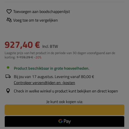
Toevoegen aan boodschappenlijst
Voeg toe om te vergelijken
927,40 €
Incl. BTW
Laagste prijs van het product in de periode van 30 dagen voorafgaand aan de
korting:
1 159,29 €
-20%
Product beschikbaar in grote hoeveelheden
Bij jou van
17 augustus
. Levering vanaf
80,00 €
Controleer verzendtijden en -kosten
Check in welke winkel u product kunt bekijken en direct kopen
Je kunt ook kopen via: