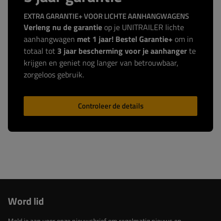
EXTRA GARANTIE+ VOOR LICHTE AANHANGWAGENS
Verleng nu de garantie
op je UNITRAILER lichte
aanhangwagen
met 1 jaar! Bestel Garantie+
om in
totaal tot
3 jaar bescherming voor je aanhanger
te
krijgen en geniet nog langer van betrouwbaar,
zorgeloos gebruik.
Controleer de details
Word lid
Meld je aan voor onze nieuwsbrief om regelmatig nieuws en