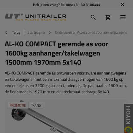
Heb je een vraag? Bel ons:
+31 30 3100444
Terug
Startpagina
Onderdelen en Accessoires voor aanhangwagens
AL-KO COMPACT geremde as voor
1600kg aanhanger/takelwagen
1500mm 1970mm 5x140
AL-KO COMPACT geremde as ontworpen voor zware aanhangwagens
en takelwagens, met een maximaal draagvermogen van 1600 kg op
een enkele as en 3200 kg op een tandemas. De padmaat is 1500 mm,
de flensmaat is 1970 mm en de steekmaat bedraagt 5x140.
PROMOTIE
KANS