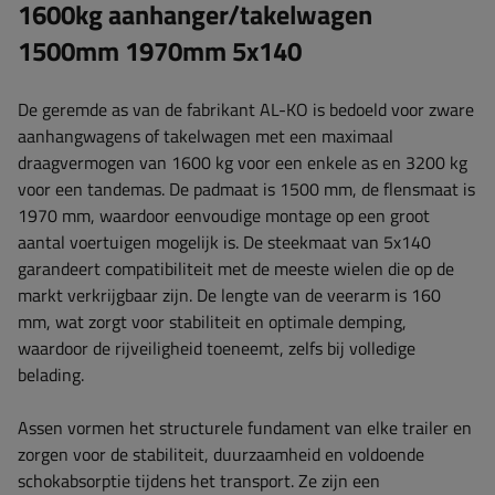
1600kg aanhanger/takelwagen
1500mm 1970mm 5x140
De geremde as van de fabrikant AL-KO is bedoeld voor zware
aanhangwagens of takelwagen met een maximaal
draagvermogen van 1600 kg voor een enkele as en 3200 kg
voor een tandemas. De padmaat is ​​1500 mm, de flensmaat is
1970 mm, waardoor eenvoudige montage op een groot
aantal voertuigen mogelijk is.
De steekmaat van 5x140
garandeert compatibiliteit met de meeste wielen die op de
markt verkrijgbaar zijn
. De lengte van de veerarm is ​​160
mm, wat zorgt voor stabiliteit en optimale demping,
waardoor de rijveiligheid toeneemt, zelfs bij volledige
belading.
Assen vormen het structurele fundament van elke trailer en
zorgen voor de stabiliteit, duurzaamheid en voldoende
schokabsorptie tijdens het transport. Ze zijn een