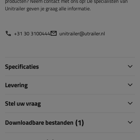
producten? Neem contact met ons op! De specialisten van
Unitrailer geven je graag alle informatie.
+31 30 3100444
unitrailer@utrailer.nl
Specificaties
Levering
Stel uw vraag
(1)
Downloadbare bestanden