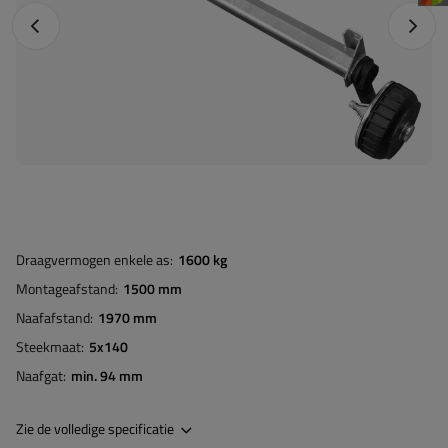
Vorige foto
Napraw
Draagvermogen enkele as
1600 kg
Montageafstand
1500 mm
Naafafstand
1970 mm
Steekmaat
5x140
Naafgat
min. 94 mm
Zie de volledige specificatie